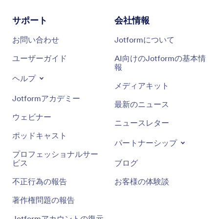
サポート
会社情報
お問い合わせ
Jotformについて
ユーザーガイド
AI向けのJotformの基本情
報
ヘルプ
メディアキット
Jotformアカデミー
最新のニュース
ウェビナー
ニュースレター
ポッドキャスト
パートナーシップ
プロフェッショナルサー
ビス
ブログ
不正行為の報告
お客様の体験談
著作権問題の報告
Jotformアカウントの復元