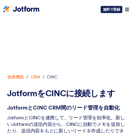
無料で登録
開始
連携機能
/
CRM
/
CINC
JotformをCINCに接続します
JotformとCINC CRM間のリード管理を自動化
JotformとCINCを連携して、リード管理を効率化。新し
いJotformの送信内容から、CINCに自動でメモを追加し
たり、送信内容をもとに新しいリードを作成したりでき