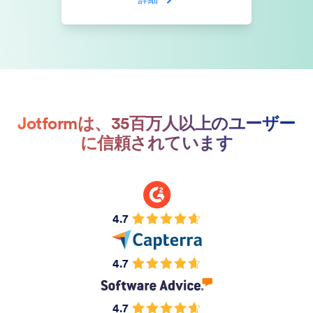
Jotformは、35百万人以上のユーザー
に信頼されています
4.7
4.7
4.7