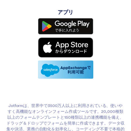
アプリ
Jotformは、世界中で3500万人以上に利用されている、使いや
すく高機能なオンラインフォーム作成ツールです。20,000種類
以上のフォームテンプレートと150種類以上の連携機能を備え、
ドラッグ＆ドロップでフォームを簡単に作成できます。データ収
集や決済、業務の自動化を効率化し、コーディング不要で本格的