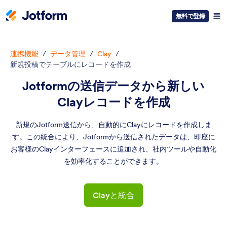
無料で登録
連携機能
/
データ管理
/
Clay
/
新規投稿でテーブルにレコードを作成
Jotformの送信データから新しい
Clayレコードを作成
新規のJotform送信から、自動的にClayにレコードを作成しま
す。この統合により、Jotformから送信されたデータは、即座に
お客様のClayインターフェースに追加され、社内ツールや自動化
を効率化することができます。
Clayと統合