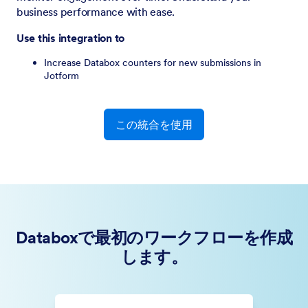
business performance with ease.
Use this integration to
Increase Databox counters for new submissions in
Jotform
この統合を使用
Databoxで最初のワークフローを作成
します。