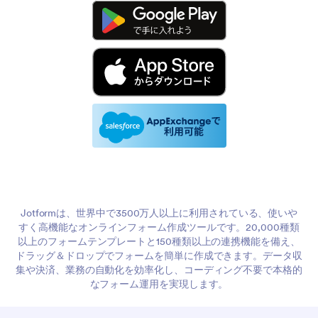
Jotformは、世界中で3500万人以上に利用されている、使いや
すく高機能なオンラインフォーム作成ツールです。20,000種類
以上のフォームテンプレートと150種類以上の連携機能を備え、
ドラッグ＆ドロップでフォームを簡単に作成できます。データ収
集や決済、業務の自動化を効率化し、コーディング不要で本格的
なフォーム運用を実現します。