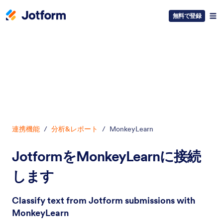
無料で登録
開始
連携機能
/
分析&レポート
/
MonkeyLearn
JotformをMonkeyLearnに接続
します
Classify text from Jotform submissions with
MonkeyLearn