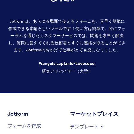
Jotformは、あらゆる場面で使えるフォームを、素早く簡単に
作成できる素晴らしいツールです！使い方は簡単で、特にフォ
ーラムを通じたカスタマーサービスでは、問題を素早く解決
し、質問に答えてくれる技術者とすぐに連絡を取ることができ
ます。Jotformのおかげで仕事がとても楽になりました。
François Laplante-Lévesque,
研究アドバイザー（大学）
終了
Jotform
マーケットプレイス
フォームを作成
テンプレート