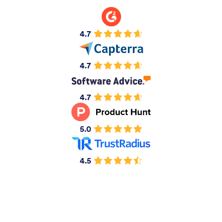
4.7
4.7
4.7
5.0
4.5