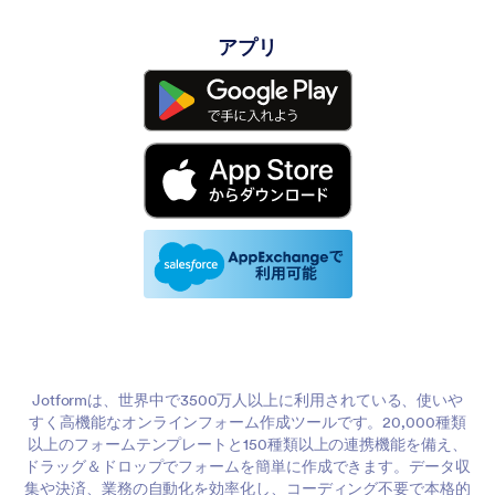
アプリ
Jotformは、世界中で3500万人以上に利用されている、使いや
すく高機能なオンラインフォーム作成ツールです。20,000種類
以上のフォームテンプレートと150種類以上の連携機能を備え、
ドラッグ＆ドロップでフォームを簡単に作成できます。データ収
集や決済、業務の自動化を効率化し、コーディング不要で本格的