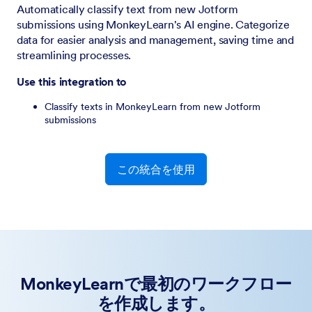
Automatically classify text from new Jotform
submissions using MonkeyLearn's AI engine. Categorize
data for easier analysis and management, saving time and
streamlining processes.
Use this integration to
Classify texts in MonkeyLearn from new Jotform
submissions
この統合を使用
MonkeyLearnで最初のワークフロー
を作成します。