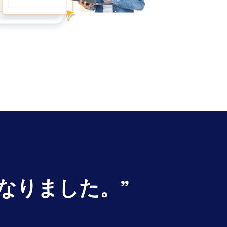
になりました。
”