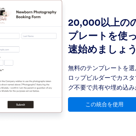
20,000以上
プレートを使
速始めましょ
無料のテンプレートを選
ロップビルダーでカスタ
グ不要で共有や埋め込み
この統合を使用