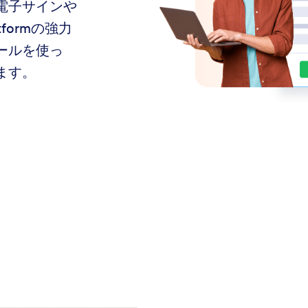
電子サインや
formの強力
ールを使っ
ます。