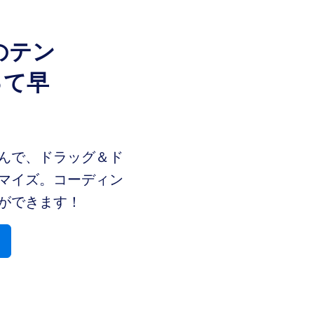
ののテン
って早
う
んで、ドラッグ＆ド
マイズ。コーディン
ができます！