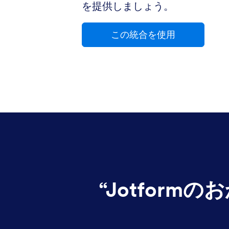
を提供しましょう。
この統合を使用
“
Jotfor