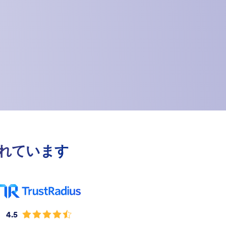
されています
4.5