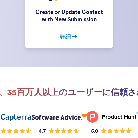
Create or Update Contact
with New Submission
詳細
rmは、35百万人以上のユーザーに信頼
4.7
5.0