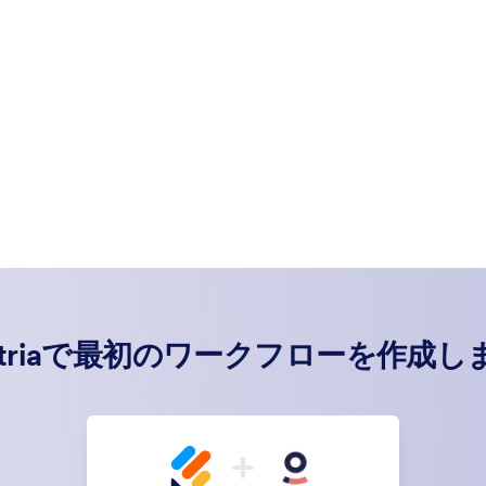
etriaで最初のワークフローを作成し