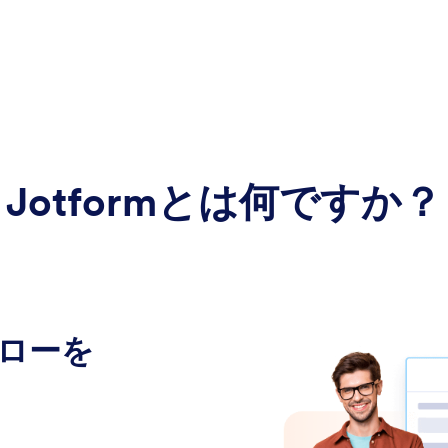
Jotformとは何ですか？
フローを