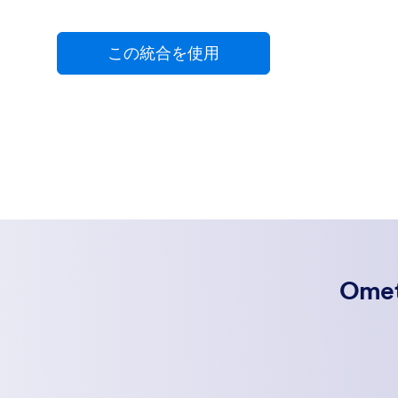
この統合を使用
Om