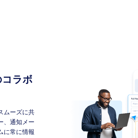
のコラボ
スムーズに共
ー、通知メー
ムに常に情報