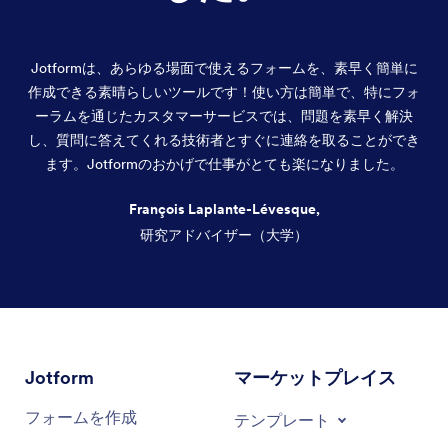
Jotformは、あらゆる場面で使えるフォームを、素早く簡単に
作成できる素晴らしいツールです！使い方は簡単で、特にフォ
ーラムを通じたカスタマーサービスでは、問題を素早く解決
し、質問に答えてくれる技術者とすぐに連絡を取ることができ
ます。Jotformのおかげで仕事がとても楽になりました。
François Laplante-Lévesque,
研究アドバイザー（大学）
終了
Jotform
マーケットプレイス
フォームを作成
テンプレート