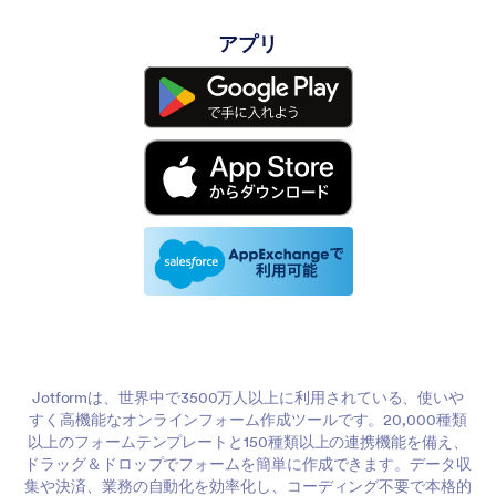
アプリ
Jotformは、世界中で3500万人以上に利用されている、使いや
すく高機能なオンラインフォーム作成ツールです。20,000種類
以上のフォームテンプレートと150種類以上の連携機能を備え、
ドラッグ＆ドロップでフォームを簡単に作成できます。データ収
集や決済、業務の自動化を効率化し、コーディング不要で本格的