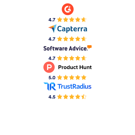
4.7
4.7
4.7
5.0
4.5