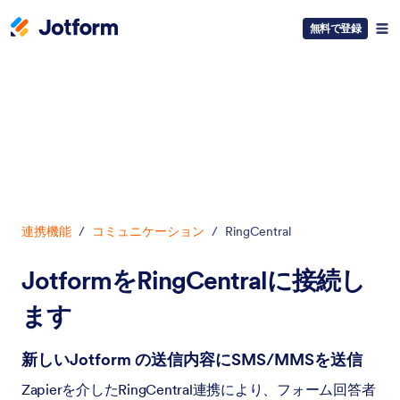
無料で登録
開始
連携機能
/
コミュニケーション
/
RingCentral
JotformをRingCentralに接続し
ます
新しいJotform の送信内容にSMS/MMSを送信
Zapierを介したRingCentral連携により、フォーム回答者