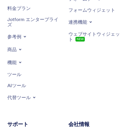
料金プラン
フォームウィジェット
Jotform エンタープライ
連携機能
ズ
ウェブサイトウィジェッ
参考例
ト
NEW
商品
機能
ツール
AIツール
代替ツール
サポート
会社情報