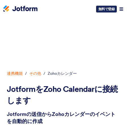
無料で登録
開始
連携機能
/
その他
/
Zohoカレンダー
JotformをZoho Calendarに接続
します
Jotformの送信からZohoカレンダーのイベント
を自動的に作成