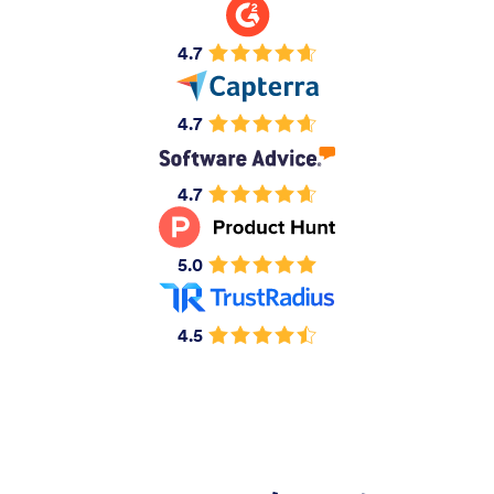
4.7
4.7
4.7
5.0
4.5