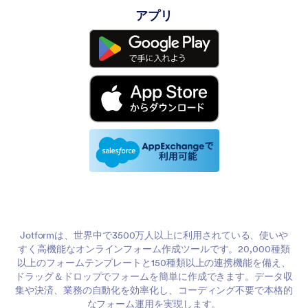
アプリ
Jotformは、世界中で3500万人以上に利用されている、使いや
すく高機能なオンラインフォーム作成ツールです。20,000種類
以上のフォームテンプレートと150種類以上の連携機能を備え、
ドラッグ＆ドロップでフォームを簡単に作成できます。データ収
集や決済、業務の自動化を効率化し、コーディング不要で本格的
なフォーム運用を実現します。