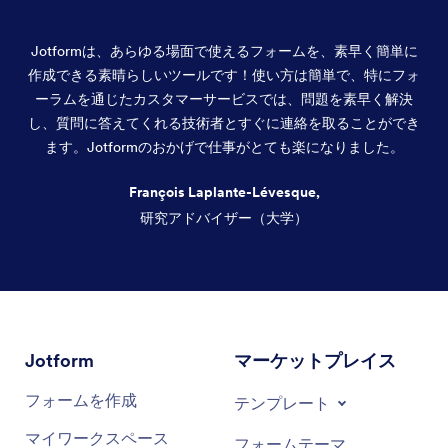
Jotformは、あらゆる場面で使えるフォームを、素早く簡単に
作成できる素晴らしいツールです！使い方は簡単で、特にフォ
ーラムを通じたカスタマーサービスでは、問題を素早く解決
し、質問に答えてくれる技術者とすぐに連絡を取ることができ
ます。Jotformのおかげで仕事がとても楽になりました。
François Laplante-Lévesque,
研究アドバイザー（大学）
終了
Jotform
マーケットプレイス
フォームを作成
テンプレート
マイワークスペース
フォームテーマ