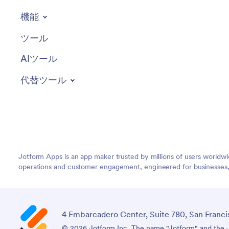
機能
ツール
AIツール
代替ツール
Jotform Apps is an app maker trusted by millions of users worldw
operations and customer engagement, engineered for businesses, no
4 Embarcadero Center, Suite 780, San Franci
© 2026 Jotform Inc. The name "Jotform" and the Jo