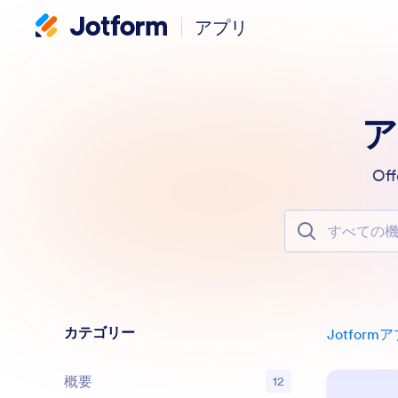
アプリ
ア
Off
すべての機能で
カテゴリー
Jotform
概要
12