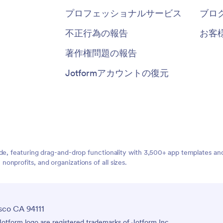
プロフェッショナルサービス
ブロ
不正行為の報告
お客
著作権問題の報告
Jotformアカウントの復元
ide, featuring drag-and-drop functionality with 3,500+ app templates a
nprofits, and organizations of all sizes.
sco CA 94111
tform logo are registered trademarks of Jotform Inc.