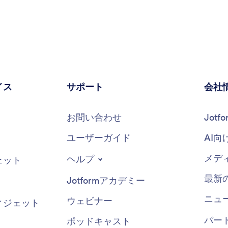
イス
サポート
会社
お問い合わせ
Jot
ユーザーガイド
AI向
メデ
ヘルプ
ェット
最新
Jotformアカデミー
ニュ
ウェビナー
ィジェット
パー
ポッドキャスト