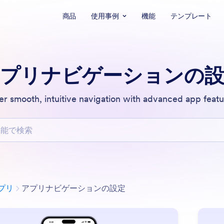
商品
使用事例
機能
テンプレート
プリナビゲーションの
er smooth, intuitive navigation with advanced app featu
検索
カテゴリー
アプリ
アプリナビゲーションの設定