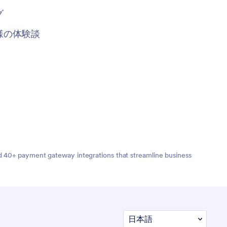
グ
様の体験談
nd 40+ payment gateway integrations that streamline business