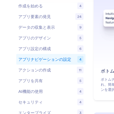
作成を始める
4
機能
アプリ要素の発見
24
機能
データの収集と表示
9
機能
アプリのデザイン
5
機能
アプリ設定の構成
6
機能
アプリナビゲーションの設定
4
機能
アクションの作成
11
ボト
機能
ボトム
アプリを共有
5
機能
れ、簡
ンを選
AI機能の使用
4
機能
れるか
セキュリティ
4
機能
エンタープライズ
3