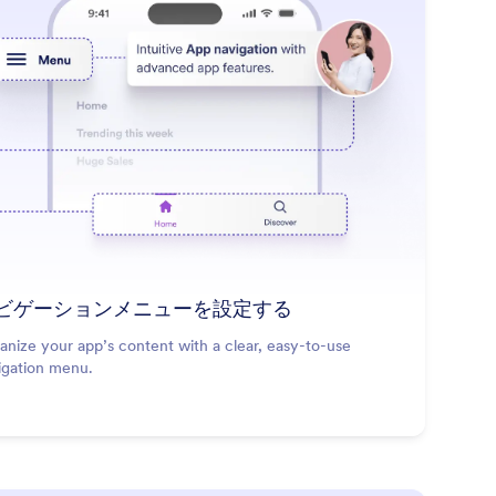
: Set Up Navigation Menu
詳細はこちら
ビゲーションメニューを設定する
anize your app’s content with a clear, easy-to-use
igation menu.