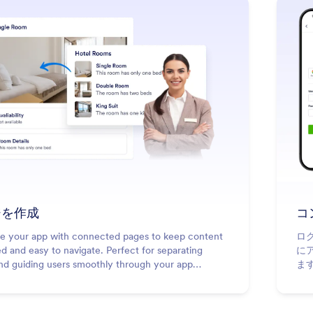
: Create Pages
詳細はこちら
ジを作成
コ
re your app with connected pages to keep content
ロ
d and easy to navigate. Perfect for separating
に
and guiding users smoothly through your app
ま
nce.
し