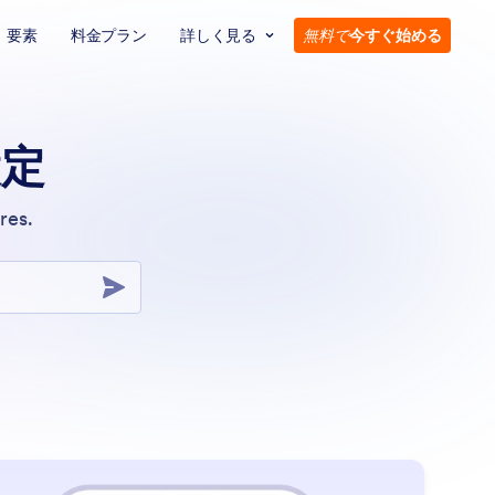
要素
料金プラン
詳しく見る
無料で
今すぐ始める
設定
res.