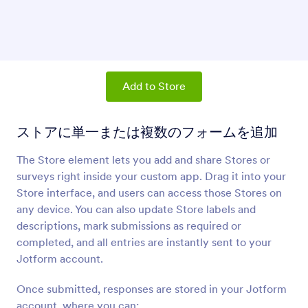
商品リスト
ストアに商品とショッピングカートを追加
共有ボタン
ユーザーがあなたのストアを共有できるリンクを
Add to Store
追加
ストアに単一または複数のフォームを追加
パラグラフ（アプリの要素）
The Store element lets you add and share Stores or
ストアにパラグラフを追加
surveys right inside your custom app. Drag it into your
Store interface, and users can access those Stores on
仕切り（アプリ要素）
any device. You can also update Store labels and
ストアに仕切り線を追加
descriptions, mark submissions as required or
completed, and all entries are instantly sent to your
Jotform account.
ボタン（アプリの要素）
ストアにボタンを追加
Once submitted, responses are stored in your Jotform
account, where you can: