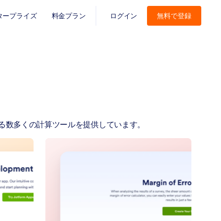
タープライズ
料金プラン
ログイン
無料で登録
できる数多くの計算ツールを提供しています。