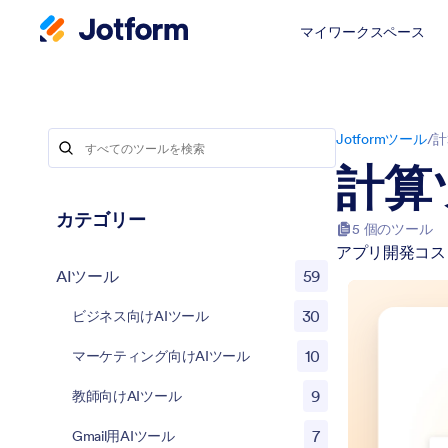
マイワークスペース
Jotformツール
/
計
計算
カテゴリー
5 個のツール
アプリ開発コス
AIツール
59
30
ビジネス向けAIツール
10
マーケティング向けAIツール
9
教師向けAIツール
7
Gmail用AIツール