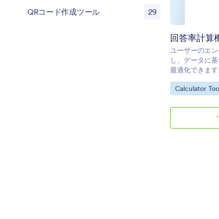
QRコード作成ツール
29
回答率計算
ユーザーのエン
し、データに基
最適化できます
Go to Categor
Calculator Too