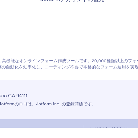
やすく高機能なオンラインフォーム作成ツールです。20,000種類以上の
務の自動化を効率化し、コーディング不要で本格的なフォーム運用を実
sco CA 94111
びJotformのロゴは、Jotform Inc. の登録商標です。
アクセシビリティステートメント
奴隷制度反対方針