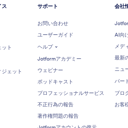
イス
サポート
会社
お問い合わせ
Jot
ユーザーガイド
AI向
メデ
ヘルプ
ェット
最新
Jotformアカデミー
ニュ
ウェビナー
ィジェット
パー
ポッドキャスト
プロフェッショナルサービス
ブロ
不正行為の報告
お客
著作権問題の報告
Jotformアカウントの復元