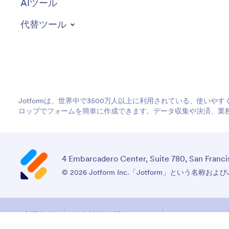
AIツール
代替ツール
Jotformは、世界中で3500万人以上に利用されている、使い
ロップでフォームを簡単に作成できます。データ収集や決済、業
4 Embarcadero Center, Suite 780, San Franci
© 2026 Jotform Inc.「Jotform」という名称およ
利用規約
個人情報保護について
セキュリティ