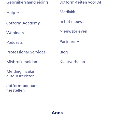
Gebruikershandleiding
Jotform-feiten voor AI
Mediakit
Help
In het nieuws
Jotform Academy
Nieuwsbrieven
Webinars
Partners
Podcasts
Professional Services
Blog
Misbruik melden
Klantverhalen
Melding inzake
auteursrechten
Jotform-account
herstellen
Apps