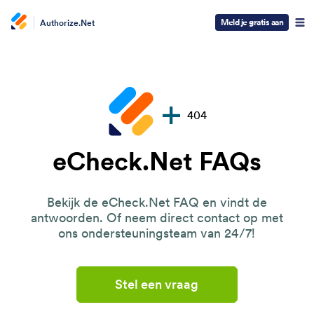
Meld je gratis aan
Authorize.Net
404
eCheck.Net FAQs
Bekijk de eCheck.Net FAQ en vindt de
antwoorden. Of neem direct contact op met
ons ondersteuningsteam van 24/7!
Stel een vraag