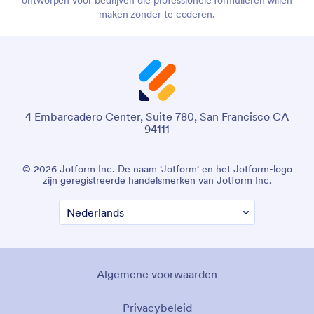
ontworpen voor bedrijven die professionele formulieren willen
maken zonder te coderen.
4 Embarcadero Center, Suite 780, San Francisco CA
94111
© 2026 Jotform Inc. De naam 'Jotform' en het Jotform-logo
zijn geregistreerde handelsmerken van Jotform Inc.
Algemene voorwaarden
Privacybeleid