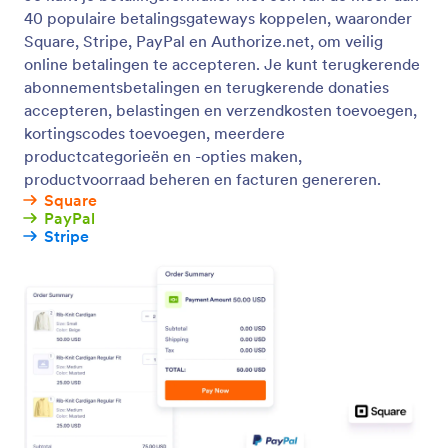
Betalingstest / Sandbox
Test je betalingsformulieren voordat je live gaat met
sandbox- of testmodi.