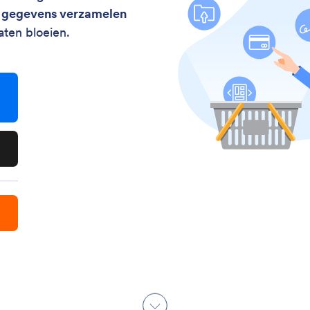
e gegevens verzamelen
aten bloeien.