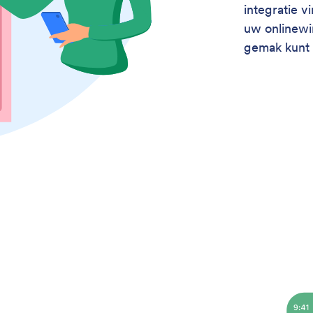
integratie v
uw onlinewi
gemak kunt