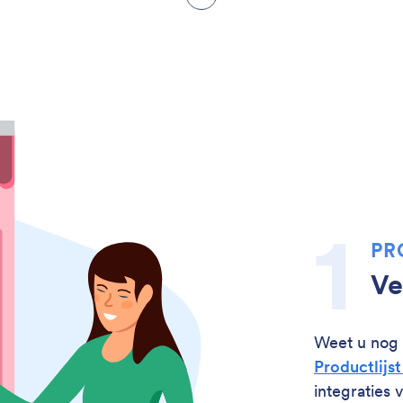
PR
Ve
Weet u nog 
Productlijst
integraties