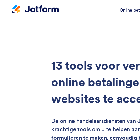
Online bet
13 tools voor v
online betalinge
websites te acc
De online handelaarsdiensten van 
krachtige tools
om u te helpen
aan
formulieren te maken, eenvoudig 