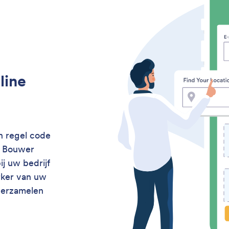
line
n regel code
r Bouwer
j uw bedrijf
rker van uw
verzamelen