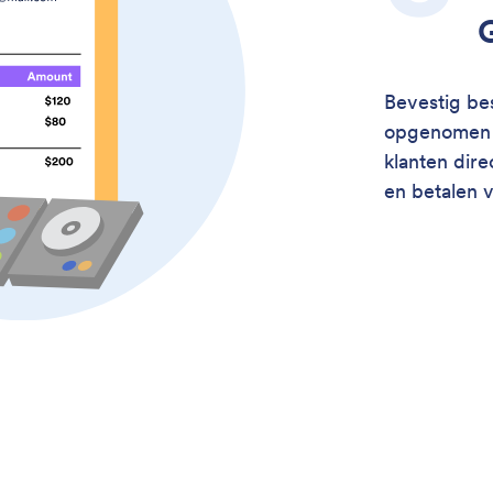
Bevestig be
opgenomen i
klanten dire
en betalen v