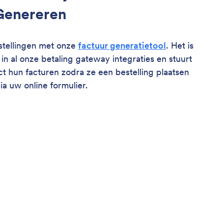
Genereren
stellingen met onze
factuur generatietool
. Het is
n al onze betaling gateway integraties en stuurt
ct hun facturen zodra ze een bestelling plaatsen
ia uw online formulier.