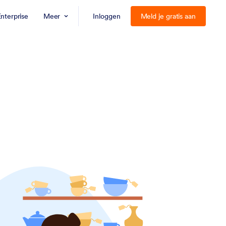
nterprise
Meer
Inloggen
Meld je gratis aan