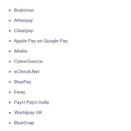
Betalingstest / Sandbox
Test je betalingsformulieren voordat je live gaat met
sandbox- of testmodi.