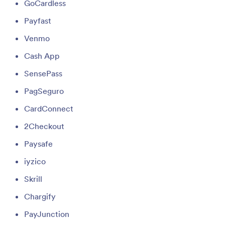
Square
Koppel je Square-account en begin met het
ontvangen van betalingen.