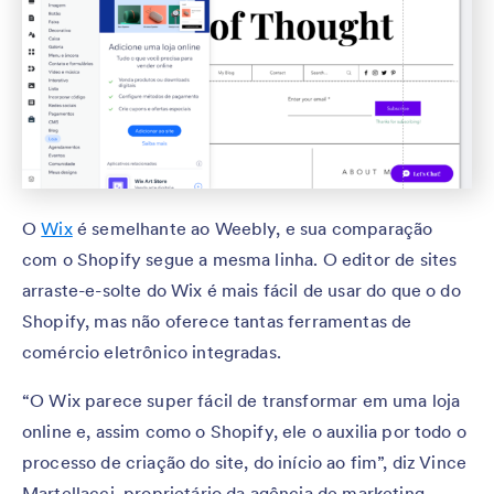
O
Wix
é semelhante ao Weebly, e sua comparação
com o Shopify segue a mesma linha. O editor de sites
arraste-e-solte do Wix é mais fácil de usar do que o do
Shopify, mas não oferece tantas ferramentas de
comércio eletrônico integradas.
“O Wix parece super fácil de transformar em uma loja
online e, assim como o Shopify, ele o auxilia por todo o
processo de criação do site, do início ao fim”, diz Vince
Martellacci, proprietário da agência de marketing