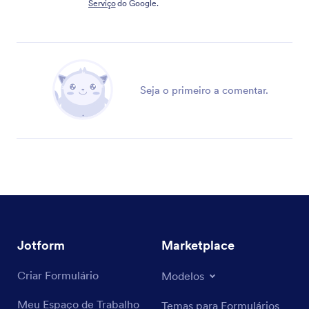
Serviço
do Google.
Seja o primeiro a comentar.
Jotform
Marketplace
Criar Formulário
Modelos
Meu Espaço de Trabalho
Temas para Formulários