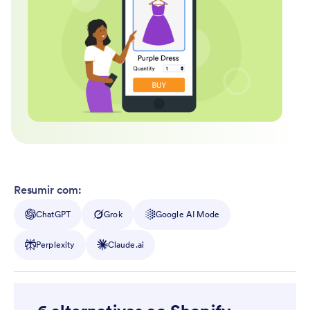
Resumir com:
ChatGPT
Grok
Google AI Mode
Perplexity
Claude.ai