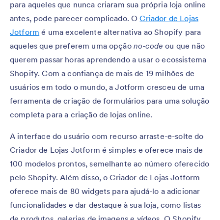
para aqueles que nunca criaram sua própria loja online
antes, pode parecer complicado. O
Criador de Lojas
Jotform
é uma excelente alternativa ao Shopify para
aqueles que preferem uma opção
no-code
ou que não
querem passar horas aprendendo a usar o ecossistema
Shopify. Com a confiança de mais de 19 milhões de
usuários em todo o mundo, a Jotform cresceu de uma
ferramenta de criação de formulários para uma solução
completa para a criação de lojas online.
A interface do usuário com recurso arraste-e-solte do
Criador de Lojas Jotform é simples e oferece mais de
100 modelos prontos, semelhante ao número oferecido
pelo Shopify. Além disso, o Criador de Lojas Jotform
oferece mais de 80 widgets para ajudá-lo a adicionar
funcionalidades e dar destaque à sua loja, como listas
de produtos, galerias de imagens e vídeos. O Shopify