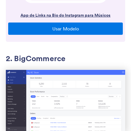
2. BigCommerce