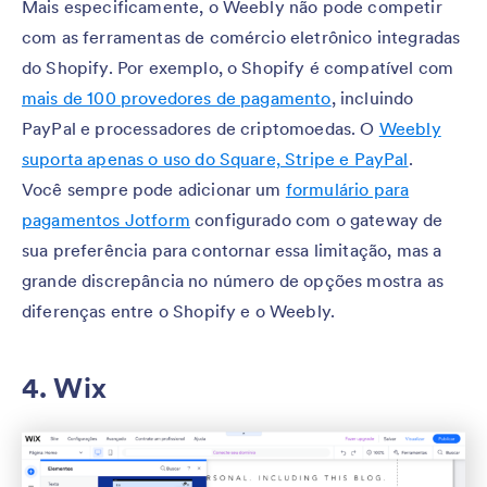
Mais especificamente, o Weebly não pode competir
com as ferramentas de comércio eletrônico integradas
do Shopify. Por exemplo, o Shopify é compatível com
mais de 100 provedores de pagamento
, incluindo
PayPal e processadores de criptomoedas. O
Weebly
suporta apenas o uso do Square, Stripe e PayPal
.
Você sempre pode adicionar um
formulário para
pagamentos Jotform
configurado com o gateway de
sua preferência para contornar essa limitação, mas a
grande discrepância no número de opções mostra as
diferenças entre o Shopify e o Weebly.
4. Wix