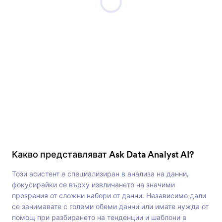
Какво представляват Ask Data Analyst AI?
Този асистент е специализиран в анализа на данни,
фокусирайки се върху извличането на значими
прозрения от сложни набори от данни. Независимо дали
се занимавате с големи обеми данни или имате нужда от
помощ при разбирането на тенденции и шаблони в