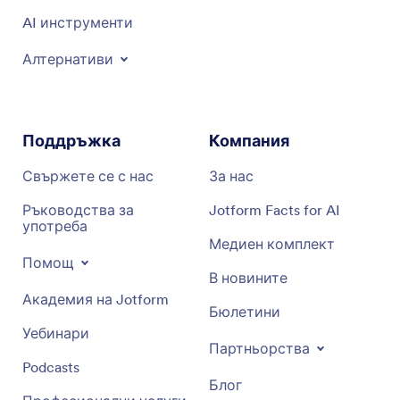
AI инструменти
Алтернативи
Поддръжка
Компания
Свържете се с нас
За нас
Ръководства за
Jotform Facts for AI
употреба
Медиен комплект
Помощ
В новините
Академия на Jotform
Бюлетини
Уебинари
Партньорства
Podcasts
Блог