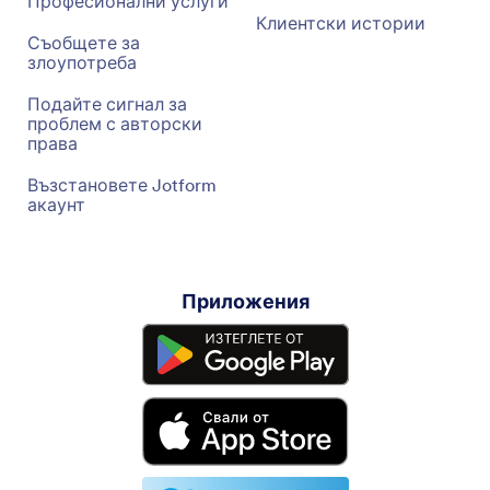
Професионални услуги
Клиентски истории
Съобщете за
злоупотреба
Подайте сигнал за
проблем с авторски
права
Възстановете Jotform
акаунт
Приложения