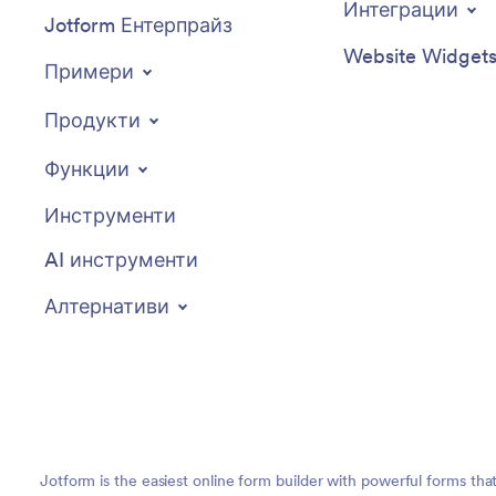
Интеграции
Jotform Ентерпрайз
Website Widget
Примери
Продукти
Функции
Инструменти
AI инструменти
Алтернативи
Jotform is the easiest online form builder with powerful forms tha