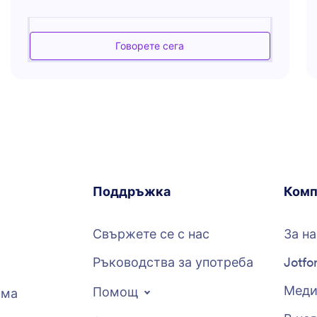
кандидатите. Той предлага експертни съвети за
създаване на ефективни обяви за работа,
скрининг на кандидати и провеждане на
Говорете сега
интервюта. Асистентът може също да помогне в
разработването на стратегии за намиране на
най-добрите таланти и подобряване на
разнообразието в екипите. Независимо дали
имате нужда от помощ с процесите на
приобщаване или разбирате последните
тенденции в наемането, този асистент е
оборудван със знания, за да подкрепя
ръководителите по подбор и подборщиците.
Поддръжка
Комп
Свържете се с нас
За на
Ръководства за употреба
Jotfo
Меди
Помощ
рма