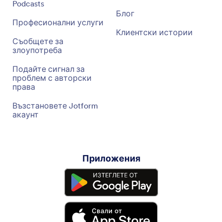
Podcasts
Блог
Професионални услуги
Клиентски истории
Съобщете за
злоупотреба
Подайте сигнал за
проблем с авторски
права
Възстановете Jotform
акаунт
Приложения