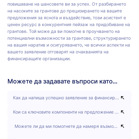
повишаване на шансовете ви за успех. От разбирането
на насоките за грантове до прецизирането на вашите
предложения за яснота и въздействие, този асистент е
ценен ресурс в конкурентния пейзаж на придобиване на
грантове. Той може да ви помогне в проучването на
потенциални възможности за грантове, структурирането
на вашия наратив и осигуряването, че всички аспекти на
вашето заявление отговарят на очакванията на
финансиращите организации.
Можете да задавате въпроси като...
Как да напиша успешно заявление за финансиране?
Кои са ключовите компоненти на предложение за безвъз
Можете ли да ми помогнете да намеря възможности за ф