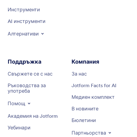
Инструменти
AI инструменти
Алтернативи
Поддръжка
Компания
Свържете се с нас
За нас
Ръководства за
Jotform Facts for AI
употреба
Медиен комплект
Помощ
В новините
Академия на Jotform
Бюлетини
Уебинари
Партньорства