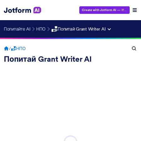
Create with Jotform AI
— It's Free!
Попитайте AI
НПО
Попитай Grant Writer AI
/
НПО
Попитай Grant Writer AI