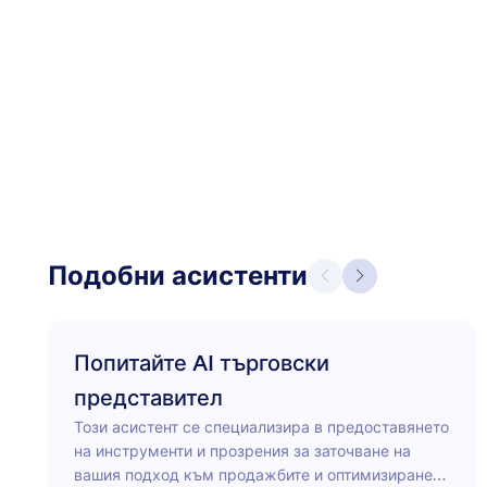
Подобни асистенти
Попитайте AI търговски
представител
Този асистент се специализира в предоставянето
на инструменти и прозрения за заточване на
вашия подход към продажбите и оптимизиране