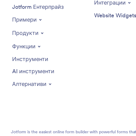
Интеграции
Jotform Ентерпрайз
Website Widget
Примери
Продукти
Функции
Инструменти
AI инструменти
Алтернативи
Jotform is the easiest online form builder with powerful forms tha