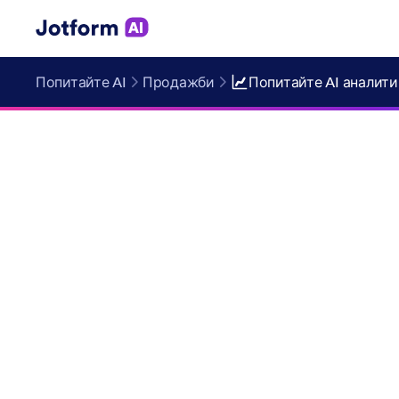
Попитайте AI
Продажби
Попитайте AI аналити