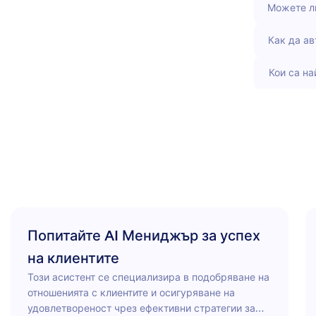
Можете ли
Как да а
Кои са н
Попитайте AI Мениджър за успех
на клиентите
Този асистент се специализира в подобряване на
отношенията с клиентите и осигуряване на
удовлетвореност чрез ефективни стратегии за