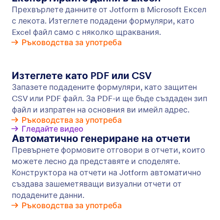
Инструменти за продуктивност
Спестете време и увеличете вашата
продуктивност с мощни онлайн форми.
Подобрете вашите форми за производителност,
като ги интегрирате с вашите любими
инструменти за производителност, като
Airtable, Slack и monday.com.