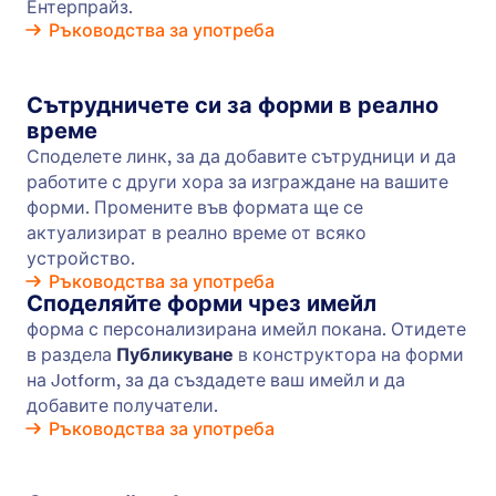
Поток за одобрение
Създайте плавен поток за одобрение с Jotform.