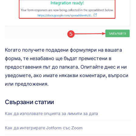
Когато получите подадени формуляри на вашата
форма, те незабавно ще бъдат преместени в
предоставения път до папката. Опитайте днес и ни
уведомете, ако имате някакви коментари, въпроси
или предложения.
Свързани статии
Как да използвате опцията за лимити за дата
Как да интегрирате Jotform със Zoom