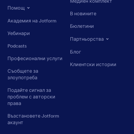
Медиен комплект
Помощ
В новините
Академия на Jotform
Бюлетини
Уебинари
Партньорства
Podcasts
Блог
Професионални услуги
Клиентски истории
Съобщете за
злоупотреба
Подайте сигнал за
проблем с авторски
права
Възстановете Jotform
акаунт