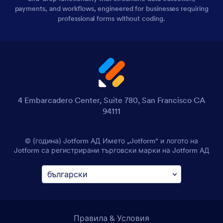
payments, and workflows, engineered for businesses requiring
professional forms without coding.
4 Embarcadero Center, Suite 780, San Francisco CA
94111
© {година} Jotform АД Името „Jotform“ и логото на
Jotform са регистрирани търговски марки на Jotform АД
Правила & Условия