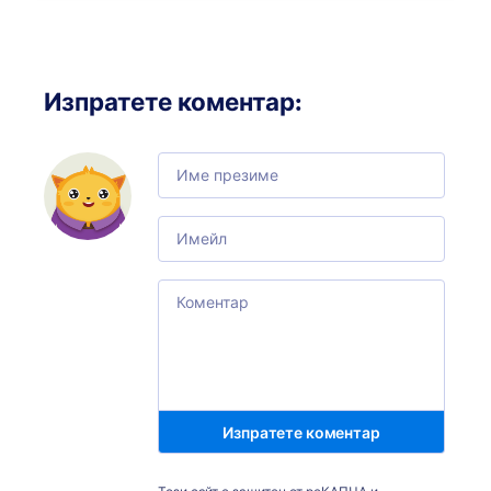
Изпратете коментар
:
Comment
Email
Comment
Изпратете коментар