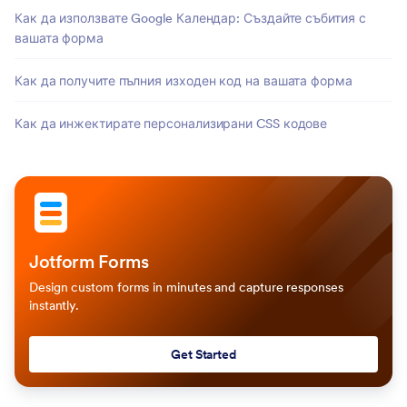
Как да използвате Google Календар: Създайте събития с
вашата форма
Как да получите пълния изходен код на вашата форма
Как да инжектирате персонализирани CSS кодове
Jotform Forms
Design custom forms in minutes and capture responses
instantly.
Get Started