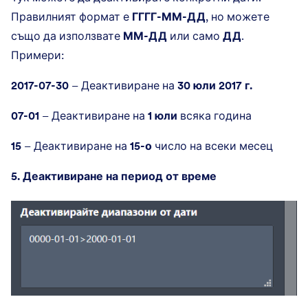
Правилният формат е
ГГГГ-ММ-ДД
, но можете
също да използвате
ММ-ДД
или само
ДД
.
Примери:
2017-07-30
– Деактивиране на
30 юли 2017 г.
07-01
– Деактивиране на
1 юли
всяка година
15
– Деактивиране на
15-о
число на всеки месец
5. Деактивиране на период от време