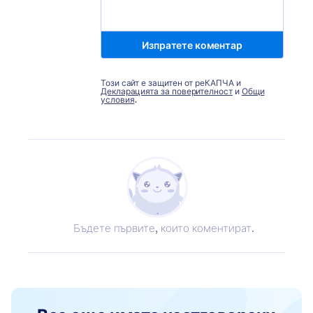
Изпратете коментар
Този сайт е защитен от реКАПЧА и
Декларацията за поверителност
и
Общи
условия
.
Бъдете първите, които коментират.