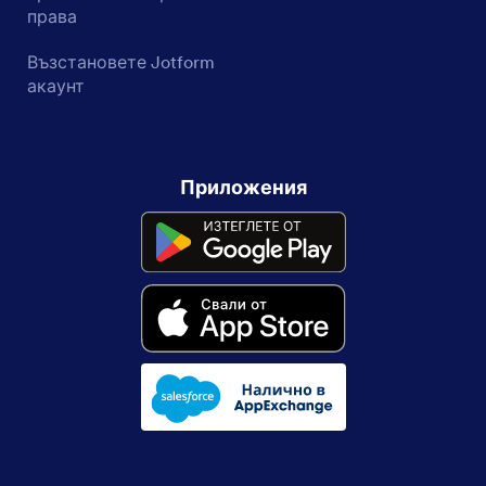
права
Възстановете Jotform
акаунт
Приложения