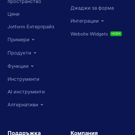
пространство
Джаджи за форма
Цени
Интеграции
Jotform Ентерпрайз
Website Widgets
НОВИ
Примери
Продукти
Функции
Инструменти
AI инструменти
Алтернативи
Поддръжка
Компания