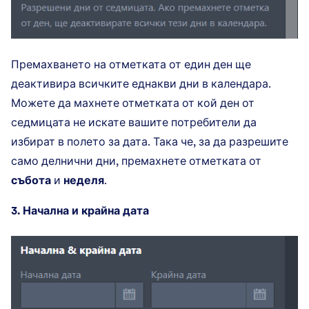
Премахването на отметката от един ден ще
деактивира всичките еднакви дни в календара.
Можете да махнете отметката от кой ден от
седмицата не искате вашите потребители да
избират в полето за дата. Така че, за да разрешите
само делнични дни, премахнете отметката от
събота
и
неделя
.
3. Начална и крайна дата