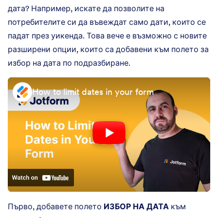
дата? Например, искате да позволите на
потребителите си да въвеждат само дати, които се
падат през уикенда. Това вече е възможно с новите
разширени опции, които са добавени към полето за
избор на дата по подразбиране.
How to limit dates in your form
Първо, добавете полето
ИЗБОР НА ДАТА
към