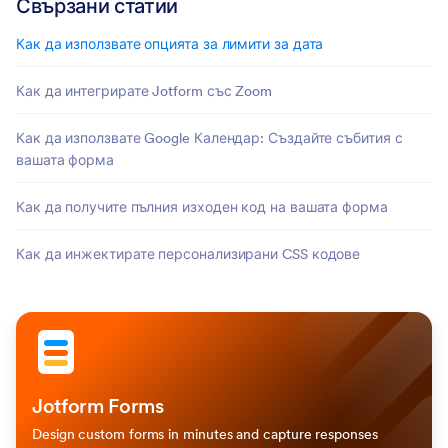
Свързани статии
Как да използвате опцията за лимити за дата
Как да интегрирате Jotform със Zoom
Как да използвате Google Календар: Създайте събития с
вашата форма
Как да получите пълния изходен код на вашата форма
Как да инжектирате персонализирани CSS кодове
Jotform Forms
Design custom forms in minutes and capture responses