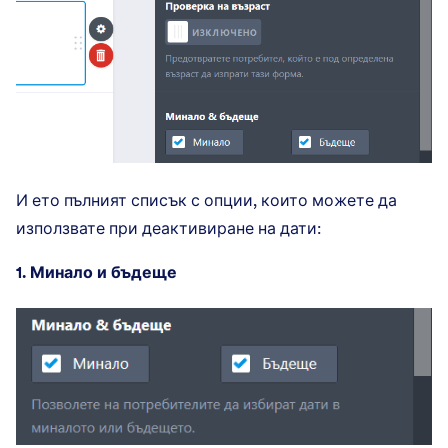
И ето пълният списък с опции, които можете да
използвате при деактивиране на дати:
1. Минало и бъдеще