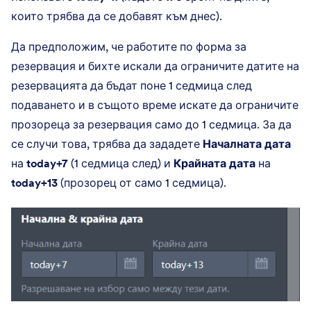
които трябва да се добавят към днес).
Да предположим, че работите по форма за
резервация и бихте искали да ограничите датите на
резервацията да бъдат поне 1 седмица след
подаването и в същото време искате да ограничите
прозореца за резервация само до 1 седмица. За да
се случи това, трябва да зададете
Началната дата
на
today+7
(1 седмица след) и
Крайната дата
на
today+13
(прозорец от само 1 седмица).