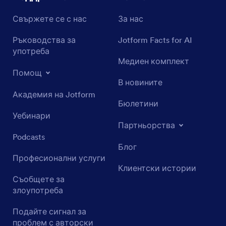
Свържете се с нас
За нас
Ръководства за
Jotform Facts for AI
употреба
Медиен комплект
Помощ
В новините
Академия на Jotform
Бюлетини
Уебинари
Партньорства
Podcasts
Блог
Професионални услуги
Клиентски истории
Съобщете за
злоупотреба
Подайте сигнал за
проблем с авторски