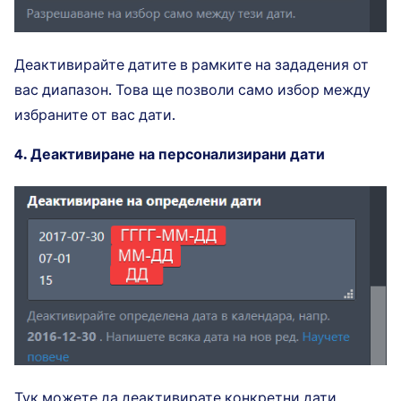
Деактивирайте датите в рамките на зададения от
вас диапазон. Това ще позволи само избор между
избраните от вас дати.
4. Деактивиране на персонализирани дати
Тук можете да деактивирате конкретни дати.