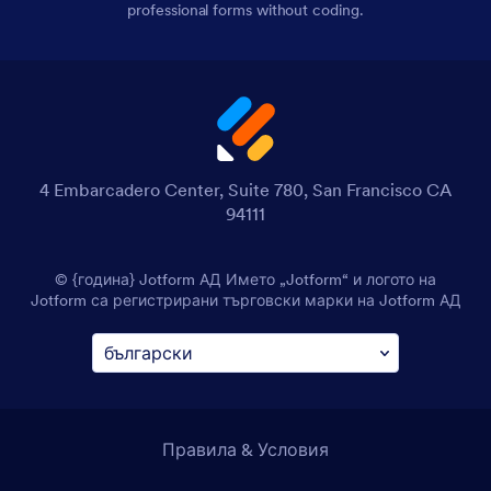
professional forms without coding.
4 Embarcadero Center, Suite 780, San Francisco CA
94111
© {година} Jotform АД Името „Jotform“ и логото на
Jotform са регистрирани търговски марки на Jotform АД
Правила & Условия