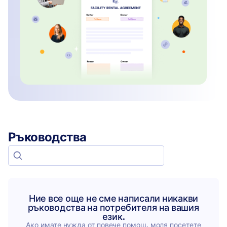
Ръководства
Search for guides
Ние все още не сме написали никакви
ръководства на потребителя на вашия
език.
Ако имате нужда от повече помощ, моля посетете