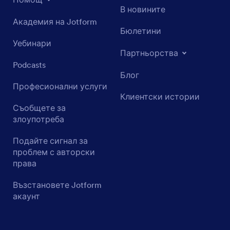
В новините
Академия на Jotform
Бюлетини
Уебинари
Партньорства
Podcasts
Блог
Професионални услуги
Клиентски истории
Съобщете за
злоупотреба
Подайте сигнал за
проблем с авторски
права
Възстановете Jotform
акаунт