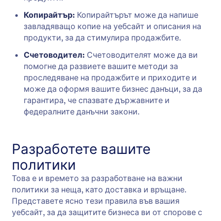
Копирайтър:
Копирайтърът може да напише
завладяващо копие на уебсайт и описания на
продукти, за да стимулира продажбите.
Счетоводител:
Счетоводителят може да ви
помогне да развиете вашите методи за
проследяване на продажбите и приходите и
може да оформя вашите бизнес данъци, за да
гарантира, че спазвате държавните и
федералните данъчни закони.
Разработете вашите
политики
Това е и времето за разработване на важни
политики за неща, като доставка и връщане.
Представете ясно тези правила във вашия
уебсайт, за да защитите бизнеса ви от спорове с