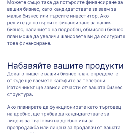
Можете също така да потърсите финансиране за
вашия бизнес, като кандидатствате за заем за
малък бизнес или търсите инвеститор. Ако
решите да потърсите финансиране за вашия
бизнес, наличието на подробен, обмислен бизнес
план може да увеличи шансовете ви да осигурите
това финансиране.
Набавяйте вашите продукти
Докато пишете вашия бизнес план, определете
откъде ще вземете калъфите за телефони.
Източникът ще зависи отчасти от вашата бизнес
структура.
Ако планирате да функционирате като търговец
на дребно, ще трябва да кандидатствате за
лиценз за търговия на дребно или за
препродажба или лиценз за продавач от вашата