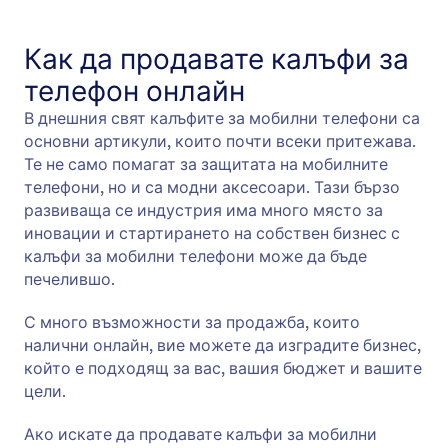
Как да продавате калъфи за
телефон онлайн
В днешния свят калъфите за мобилни телефони са
основни артикули, които почти всеки притежава.
Те не само помагат за защитата на мобилните
телефони, но и са модни аксесоари. Тази бързо
развиваща се индустрия има много място за
иновации и стартирането на собствен бизнес с
калъфи за мобилни телефони може да бъде
печелившо.
С много възможности за продажба, които
налични онлайн, вие можете да изградите бизнес,
който е подходящ за вас, вашия бюджет и вашите
цели.
Ако искате да продавате калъфи за мобилни