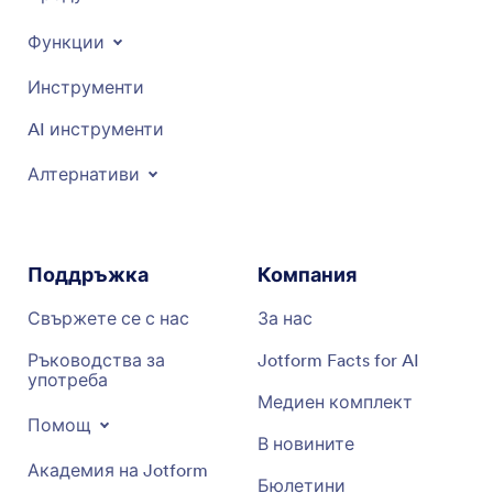
Функции
Инструменти
AI инструменти
Алтернативи
Поддръжка
Компания
Свържете се с нас
За нас
Ръководства за
Jotform Facts for AI
употреба
Медиен комплект
Помощ
В новините
Академия на Jotform
Бюлетини