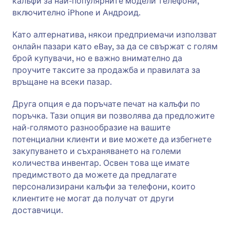
калъфи за най-популярните модели телефони,
включително iPhone и Андроид.
Като алтернатива, някои предприемачи използват
онлайн пазари като eBay, за да се свържат с голям
брой купувачи, но е важно внимателно да
проучите таксите за продажба и правилата за
връщане на всеки пазар.
Друга опция е да поръчате печат на калъфи по
поръчка. Тази опция ви позволява да предложите
най-голямото разнообразие на вашите
потенциални клиенти и вие можете да избегнете
закупуването и съхраняването на големи
количества инвентар. Освен това ще имате
предимството да можете да предлагате
персонализирани калъфи за телефони, които
клиентите не могат да получат от други
доставчици.