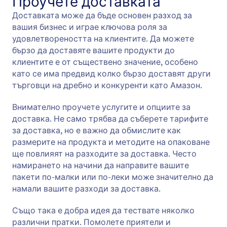
Проучете доставката
Доставката може да бъде основен разход за
вашия бизнес и играе ключова роля за
удовлетвореността на клиентите. Да можете
бързо да доставяте вашите продукти до
клиентите е от съществено значение, особено
като се има предвид колко бързо доставят други
търговци на дребно и конкуренти като Амазон.
Внимателно проучете услугите и опциите за
доставка. Не само трябва да съберете тарифите
за доставка, но е важно да обмислите как
размерите на продукта и методите на опаковане
ще повлияят на разходите за доставка. Често
намирането на начини да направите вашите
пакети по-малки или по-леки може значително да
намали вашите разходи за доставка.
Също така е добра идея да тествате няколко
различни пратки. Помолете приятели и