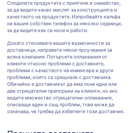
Споделете продуктите с приятели и семейство,
за да видите какво мислят за конструкцията и
качеството на продуктите. Изпробвайте калъфа
на вашия собствен телефон за няколко седмици,
за да видите как се носи и работи.
Докато стеснявате вашите възможности за
доставчици, направете някои проучвания за
всяка компания. Потърсете оплаквания от
клиенти относно проблеми с доставките,
проблеми с качеството на инвентара и други
проблеми, които са срещнали с доставчика.
Обичайно е доставчикът да има поне една или
две отрицателни препоръки на клиенти, но ако
видите множество отрицателни оплаквания,
описващи един и същ проблем, това може да
означава, че трябва да избегнете този доставчик.