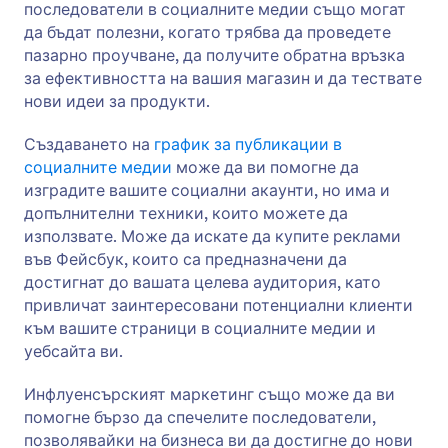
последователи в социалните медии също могат
да бъдат полезни, когато трябва да проведете
пазарно проучване, да получите обратна връзка
за ефективността на вашия магазин и да тествате
нови идеи за продукти.
Създаването на
график за публикации в
социалните медии
може да ви помогне да
изградите вашите социални акаунти, но има и
допълнителни техники, които можете да
използвате. Може да искате да купите реклами
във Фейсбук, които са предназначени да
достигнат до вашата целева аудитория, като
привличат заинтересовани потенциални клиенти
към вашите страници в социалните медии и
уебсайта ви.
Инфлуенсърският маркетинг също може да ви
помогне бързо да спечелите последователи,
позволявайки на бизнеса ви да достигне до нови