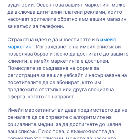
аудитории. Освен това вашият маркетинг може
да включва дигитални платени реклами, които
насочват зрителите обратно към вашия магазин
за калъфи за телефони.
Страхотна идея е да инвестирате и в
имейл
маркетинг
. Изграждането на имейл списък ви
позволява бързо и лесно да достигате до вашите
клиенти, а имейл маркетинга е достъпен.
Помислете за създаване на форма за
регистрация за вашия уебсайт и насърчаване на
посетителите да се абонират, като им
предложите отстъпка или друга специална
оферта, когато го направят.
Имейл маркетингът ви дава предимството да не
се налага да се справяте с алгоритмите на
социалните медии, за да достигнете до целия
ваш списък. Плюс това, с възможността да
сегментирате списъци, можете да насочите