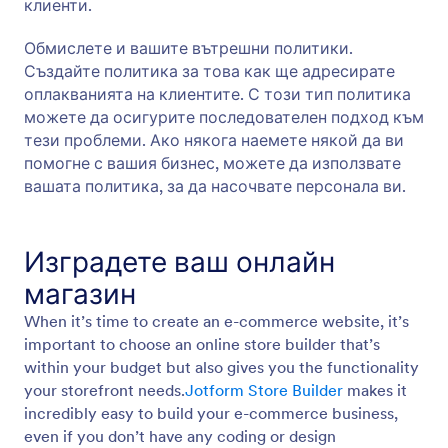
клиенти.
Обмислете и вашите вътрешни политики.
Създайте политика за това как ще адресирате
оплакванията на клиентите. С този тип политика
можете да осигурите последователен подход към
тези проблеми. Ако някога наемете някой да ви
помогне с вашия бизнес, можете да използвате
вашата политика, за да насочвате персонала ви.
Изградете ваш онлайн
магазин
When it’s time to create an e-commerce website, it’s
important to choose an online store builder that’s
within your budget but also gives you the functionality
your storefront needs.
Jotform Store Builder
makes it
incredibly easy to build your e-commerce business,
even if you don’t have any coding or design