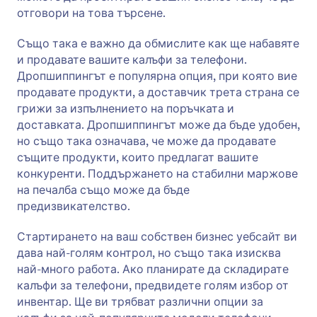
отговори на това търсене.
Също така е важно да обмислите как ще набавяте
и продавате вашите калъфи за телефони.
Дропшиппингът е популярна опция, при която вие
продавате продукти, а доставчик трета страна се
грижи за изпълнението на поръчката и
доставката. Дропшиппингът може да бъде удобен,
но също така означава, че може да продавате
същите продукти, които предлагат вашите
конкуренти. Поддържането на стабилни маржове
на печалба също може да бъде
предизвикателство.
Стартирането на ваш собствен бизнес уебсайт ви
дава най-голям контрол, но също така изисква
най-много работа. Ако планирате да складирате
калъфи за телефони, предвидете голям избор от
инвентар. Ще ви трябват различни опции за