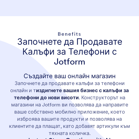
Benefits
Започнете да Продавате
Калъфи за Телефони с
Jotform
Създайте ваш онлайн магазин
Започнете да продавате калъфи за телефони
онлайн и т
издигнете вашия бизнес с калъфи за
телефони до нови висоти
. Конструкторът на
магазини на Jotform ви позволява да направите
ваше собствено мобилно приложение, което
изброява вашите продукти и позволява на
клиентите да плащат, като добавят артикули към
тяхната количка.