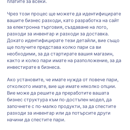
платите за всеки.
Чрез този процес ще можете да идентифицирате
вашите бизнес разходи, като разработка на сайт
за електронна търговия, създаване на лого,
разходи за инвентар и разходи за доставка.
Докато идентифицирате тези детайли, вие също
ще получите представа колко пари са ви
необходими, за да стартирате вашия магазин,
както и колко пари имате на разположение, за да
инвестирате в бизнеса.
Ако установите, че имате нужда от повече пари,
отколкото имате, вие ще имате няколко опции.
Вие може да решите да преработите вашата
бизнес структура към по-достъпен модел, да
започнете с по-малко продукти, за да спестите
разходи за инвентар или да потърсите други
начини да спестите пари.