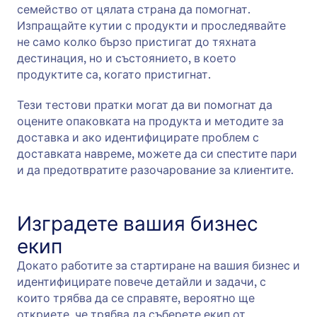
семейство от цялата страна да помогнат.
Изпращайте кутии с продукти и проследявайте
не само колко бързо пристигат до тяхната
дестинация, но и състоянието, в което
продуктите са, когато пристигнат.
Тези тестови пратки могат да ви помогнат да
оцените опаковката на продукта и методите за
доставка и ако идентифицирате проблем с
доставката навреме, можете да си спестите пари
и да предотвратите разочарование за клиентите.
Изградете вашия бизнес
екип
Докато работите за стартиране на вашия бизнес и
идентифицирате повече детайли и задачи, с
които трябва да се справяте, вероятно ще
откриете, че трябва да съберете екип от