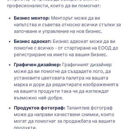
професионалисти, които да ви помогнат:
Бизнес ментор:
Менторът може да ви
напътства и съветва относно всички стъпки за
започване и управление на нов бизнес.
Бизнес адвокат:
Бизнес адвокат може да ви
помогне с всичко - от стартиране на ЕООД до
регистриране на името на вашия бизнес.
Графичен дизайнер:
Графичният дизайнер
може да ви помогне да създадете лого, да
установите цветовата палитра на вашата
марка и дори да редактирате изображенията
на вашите продукти така че да изглеждат
възможно най-добре.
Продуктов фотограф:
Талантлив фотограф
може да направи качествени снимки, които
могат да помогнат за продажбата на вашите
продукти.