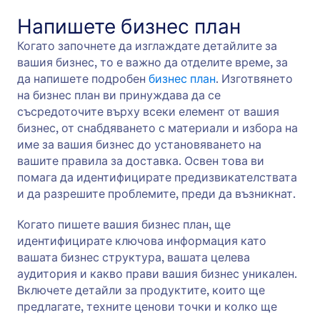
Напишете бизнес план
Когато започнете да изглаждате детайлите за
вашия бизнес, то е важно да отделите време, за
да напишете подробен
бизнес план
. Изготвянето
на бизнес план ви принуждава да се
съсредоточите върху всеки елемент от вашия
бизнес, от снабдяването с материали и избора на
име за вашия бизнес до установяването на
вашите правила за доставка. Освен това ви
помага да идентифицирате предизвикателствата
и да разрешите проблемите, преди да възникнат.
Когато пишете вашия бизнес план, ще
идентифицирате ключова информация като
вашата бизнес структура, вашата целева
аудитория и какво прави вашия бизнес уникален.
Включете детайли за продуктите, които ще
предлагате, техните ценови точки и колко ще