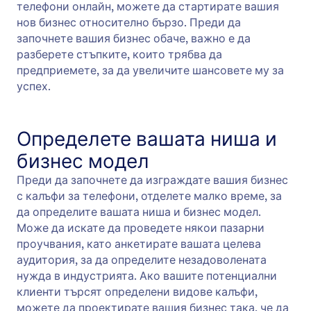
телефони онлайн, можете да стартирате вашия
нов бизнес относително бързо. Преди да
започнете вашия бизнес обаче, важно е да
разберете стъпките, които трябва да
предприемете, за да увеличите шансовете му за
успех.
Определете вашата ниша и
бизнес модел
Преди да започнете да изграждате вашия бизнес
с калъфи за телефони, отделете малко време, за
да определите вашата ниша и бизнес модел.
Може да искате да проведете някои пазарни
проучвания, като анкетирате вашата целева
аудитория, за да определите незадоволената
нужда в индустрията. Ако вашите потенциални
клиенти търсят определени видове калъфи,
можете да проектирате вашия бизнес така, че да