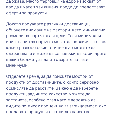
държава. Много търговци на едро изискват от
вас да имате този лиценз, преди да предоставят
оферти за продукти.
Докато проучвате различни доставчици,
обърнете внимание на фактори, като минимални
размери на поръчката и цени. Тези минимални
изисквания за поръчка могат да повлияят на това
какво разнообразие от инвентар можете да
съхранявате и може да се наложи да коригирате
вашия бюджет, за да отговаряте на тези
минимуми.
Отделете време, за да поискате мостри от
продукти от доставчиците, с които сериозно
обмисляте да работите. Важно е да изберете
продукти, зад чието качество можете да
застанете, особено след като е вероятно да
видите по-висок процент на възвръщаемост, ако
продавате продукти с по-ниско качество.