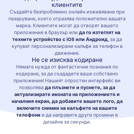
клиентите
Създайте безпроблемно онлайн изживяване при
пазаруване, което отразява положително вашата
марка. Клиентите могат да отворят вашето
приложение в браузър или
да го изтеглят на
техните устройство с iOS или Андроид
, за да
купуват персонализирани калъфи за телефон в
движение.
Не се изисква кодиране
Нямате нужда от фантастични познания по
кодиране, за да създадете ваше собствено
приложение! Нашият опростен интерфейс ви
позволява
да плъзнете и пуснете, за да
актуализирате иконата на приложението и
началния екран, да добавите вашето лого, да
включите снимки на калъфите на вашите
телефони
и да направите други промени в
дизайна за секунди.