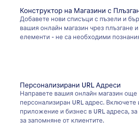
Конструктор на Магазини с Плъзга
Добавете нови списъци с пъзели и бъ
вашия онлайн магазин чрез плъзгане и
елементи - не са необходими познани
Персонализирани URL Адреси
Направете вашия онлайн магазин още 
персонализиран URL адрес. Включете 
приложение и бизнес в URL адреса, за
за запомняне от клиентите.