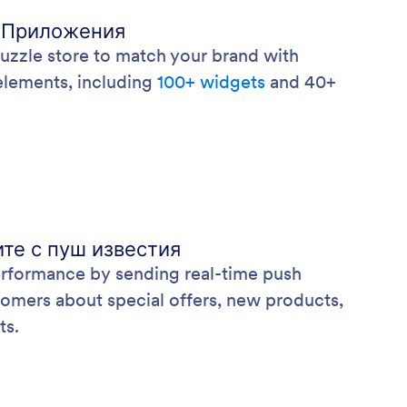
 Приложения
puzzle store to match your brand with
elements, including
100+ widgets
and 40+
те с пуш известия
erformance by sending real-time push
stomers about special offers, new products,
ts.