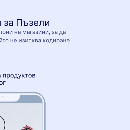
 за Пъзели
они на магазини, за да
ойто не изисква кодиране
 продуктов
ог