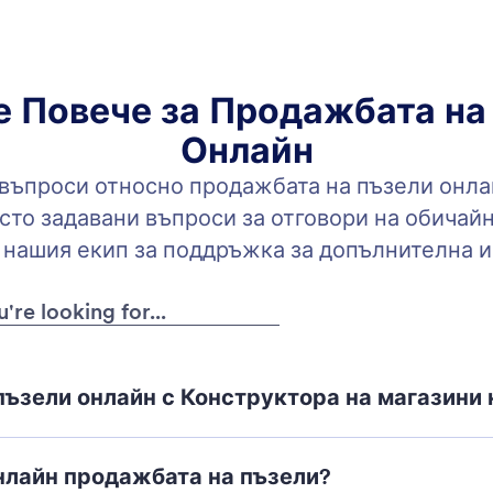
е Повече за Продажбата на
Онлайн
въпроси относно продажбата на пъзели онла
сто задавани въпроси за отговори на обичайн
 нашия екип за поддръжка за допълнителна 
пъзели онлайн с Конструктора на магазини 
нлайн продажбата на пъзели?
Конструктора на магазини на Jotform