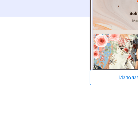
Използ