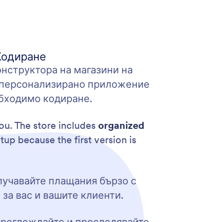
Кодиране
онструктора на магазини на
 с персонализирано приложение
обходимо кодиране.
ou. The store includes
organized
tup because the first version is
лучавайте плащания бързо с
е за вас и вашите клиенти.