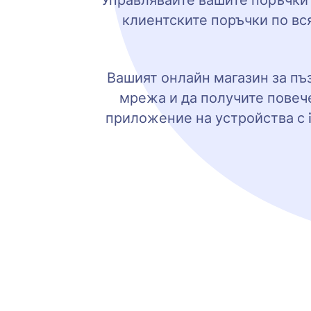
Управлявайте вашите поръчки 
клиентските поръчки по вся
Вашият онлайн магазин за пъ
мрежа и да получите повече
приложение на устройства с i