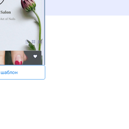
 шаблон