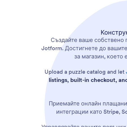
Констру
Създайте ваше собствено п
Jotform. Достигнете до вашит
за магазин, което
Upload a puzzle catalog and let
listings, built-in checkout, a
Приемайте онлайн плащания
интеграции като Stripe, S