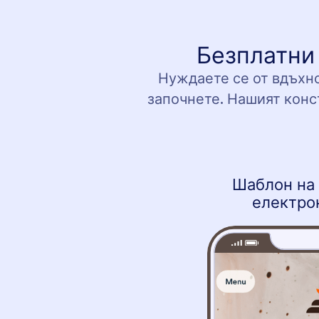
Безплатни
Нуждаете се от вдъхно
започнете. Нашият конст
Шаблон на
електро