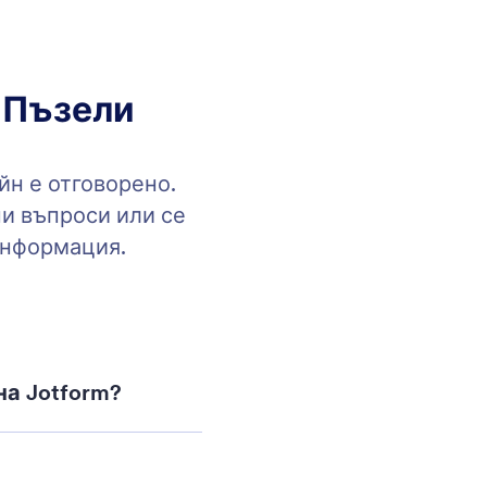
 Пъзели
йн е отговорено.
и въпроси или се
информация.
на Jotform?