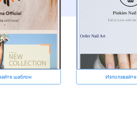
вайте шаблон
Използвайте