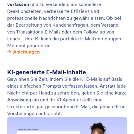
Workflow auslösen
Lassen Sie Ihren Assistenten vordefinierte
Workflows basierend auf Benutzerinteraktionen
starten, sei es das Einreichen eines Formulars, die
Bearbeitung von Genehmigungen oder der Beginn
einer komplexen Genehmigungsabfolge.