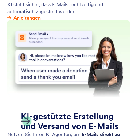
Website durchsuchen
Richten Sie Ihren Assistenten so ein, dass er
Websites nach bestimmten Inhalten durchsucht.
Egal ob es sich um die neuesten Nachrichten,
Produktaktualisierungen oder Blogbeiträge handelt,
Ihr KI-Agent kann jede Website scannen und eine
Liste relevanter Inhalte zurückgeben.