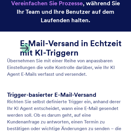
Video abspielen
Lassen Sie Ihren KI Agenten relevante Videos als
Antwort auf Nutzer-Eingaben abspielen. Stellen Sie
in jeder Unterhaltung dynamische und
ansprechende Informationen bereit.