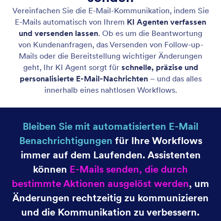
Gmail Assistent
Let your AI Agent connect to Gmail to
automatically draft personalized, professional replies
as new emails arrive, helping you save time and
respond faster with less effort.