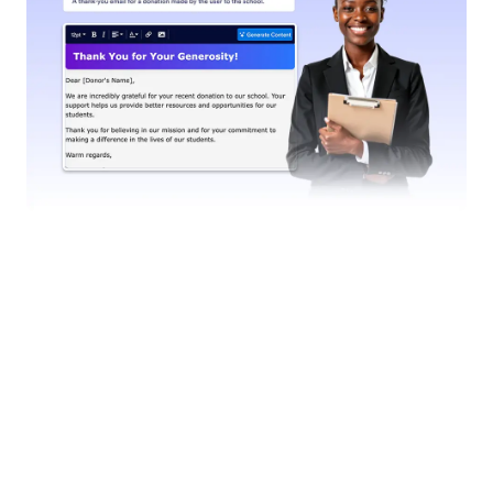
E-Mail Benachrichtigungen senden
Nutzen Sie Ihren KI Agenten, um E-Mails
automatisch zu entwerfen, anzupassen und zu
versenden. So optimieren Sie Ihre Kommunikation.