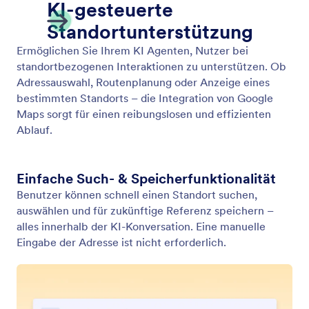
Video abspielen
Lassen Sie Ihren KI Agenten relevante Videos als
Antwort auf Nutzer-Eingaben abspielen. Stellen Sie
in jeder Unterhaltung dynamische und
ansprechende Informationen bereit.