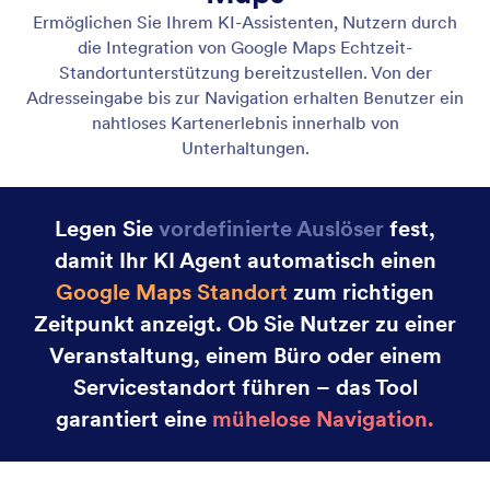
Gmail Assistent
Let your AI Agent connect to Gmail to
automatically draft personalized, professional replies
as new emails arrive, helping you save time and
respond faster with less effort.