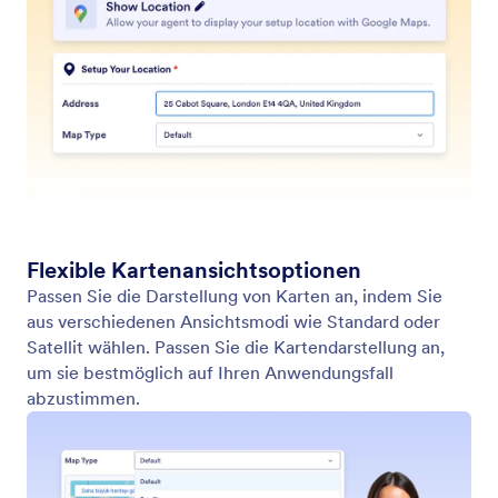
Website durchsuchen
Richten Sie Ihren Assistenten so ein, dass er
Websites nach bestimmten Inhalten durchsucht.
Egal ob es sich um die neuesten Nachrichten,
Produktaktualisierungen oder Blogbeiträge handelt,
Ihr KI-Agent kann jede Website scannen und eine
Liste relevanter Inhalte zurückgeben.