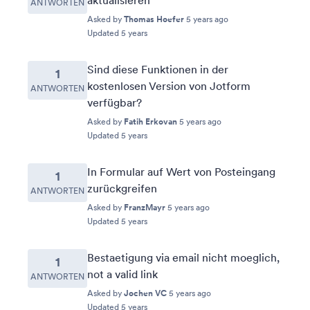
aktualisieren
ANTWORTEN
Asked by
Thomas Hoefer
5 years ago
Updated 5 years
Sind diese Funktionen in der
1
kostenlosen Version von Jotform
ANTWORTEN
verfügbar?
Asked by
Fatih Erkovan
5 years ago
Updated 5 years
In Formular auf Wert von Posteingang
1
zurückgreifen
ANTWORTEN
Asked by
FranzMayr
5 years ago
Updated 5 years
Bestaetigung via email nicht moeglich,
1
not a valid link
ANTWORTEN
Asked by
Jochen VC
5 years ago
Updated 5 years