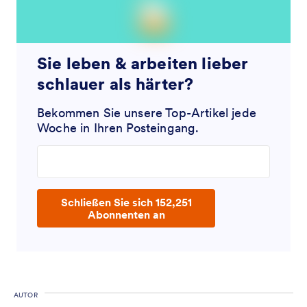
Sie leben & arbeiten lieber
schlauer als härter?
Bekommen Sie unsere Top-Artikel jede
Woche in Ihren Posteingang.
Enter your email address
Schließen Sie sich 152,251
Abonnenten an
AUTOR