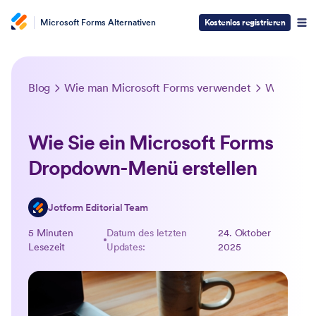
Microsoft Forms Alternativen
Kostenlos registrieren
Blog
Wie man Microsoft Forms verwendet
Wie Sie ein Microsoft Forms Dropdown-Menü erstellen
Wie Sie ein Microsoft Forms
Dropdown-Menü erstellen
Jotform Editorial Team
5 Minuten
Datum des letzten
24. Oktober
Lesezeit
Updates:
2025