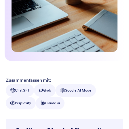
Zusammenfassen mit:
ChatGPT
Grok
Google AI Mode
Perplexity
Claude.ai