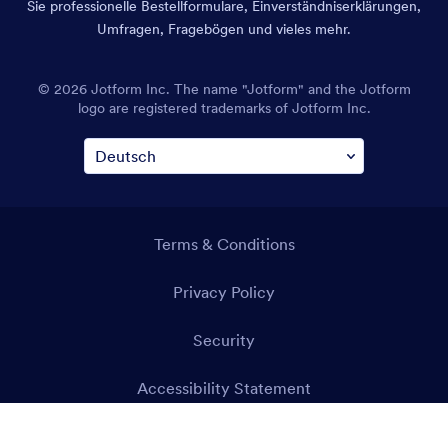
Sie professionelle Bestellformulare, Einverständniserklärungen,
Umfragen, Fragebögen und vieles mehr.
© 2026 Jotform Inc. Der Name „Jotform“ und das Jotform-
Logo sind eingetragene Markenzeichen von Jotform Inc.
AGB
Datenschutz
Sicherheit
Erklärung zur Barrierefreiheit
Anti-Slavery Policy