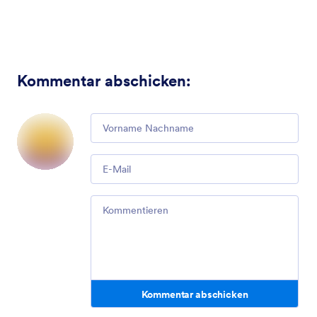
Kommentar abschicken
:
Comment
Email
Comment
Kommentar abschicken