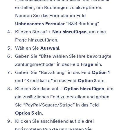
erstellen, um Buchungen zu akzeptieren.
Nennen Sie das Formular im Feld
Unbenanntes Formular
“B&B Buchung”.
Klicken Sie auf +
Neu hinzufügen
, um eine
Frage hinzuzufügen.
Wählen Sie
Auswahl.
Geben Sie “Bitte wählen Sie Ihre bevorzugte
Zahlungsmethode” in das Feld
Frage
ein.
Geben Sie “Barzahlung” in das Feld
Option 1
und “Kreditkarte” in das Feld
Option 2
ein.
Klicken Sie dann auf +
Option hinzufügen
, um
ein zusätzliches Feld zu erstellen und geben
Sie “PayPal/Square/Stripe” in das Feld
Option 3
ein.
Klicken Sie anschließend auf die drei
horizontalen Punkte und wählen Sie