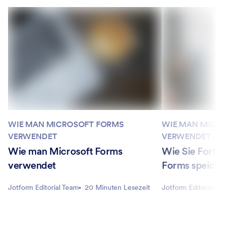
WIE MAN MICROSOFT FORMS
WIE MAN MICR
VERWENDET
VERWENDET
Wie man Microsoft Forms
Wie Sie Fortsc
verwendet
Forms speiche
Jotform Editorial Team
20 Minuten Lesezeit
Jotform Editorial T