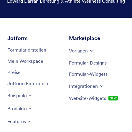
Edward Darrah Beratung & Athlete Wellness Consulting
Jotform
Marketplace
Formular erstellen
Vorlagen
Mein Workspace
Formular-Designs
Preise
Formular-Widgets
Jotform Enterprise
Integrationen
Beispiele
Website-Widgets
NEW
Produkte
Features