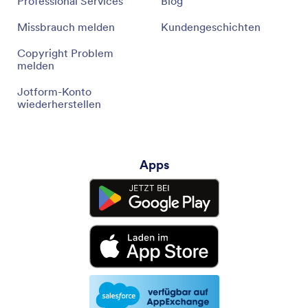
Professional Services
Blog
Missbrauch melden
Kundengeschichten
Copyright Problem
melden
Jotform-Konto
wiederherstellen
Apps