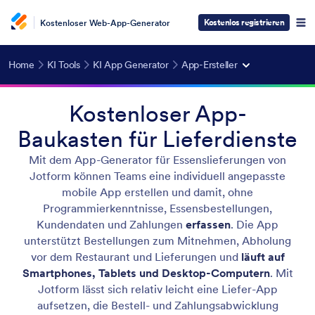
Kostenlos registrieren
Kostenloser Web-App-Generator
Home
KI Tools
KI App Generator
App-Ersteller
Kostenloser App-
Baukasten für Lieferdienste
Mit dem App-Generator für Essenslieferungen von
Jotform können Teams eine individuell angepasste
mobile App erstellen und damit, ohne
Programmierkenntnisse, Essensbestellungen,
Kundendaten und Zahlungen
erfassen
. Die App
unterstützt Bestellungen zum Mitnehmen, Abholung
vor dem Restaurant und Lieferungen und
läuft auf
Smartphones, Tablets und Desktop-Computern
. Mit
Jotform lässt sich relativ leicht eine Liefer-App
aufsetzen, die Bestell- und Zahlungsabwicklung