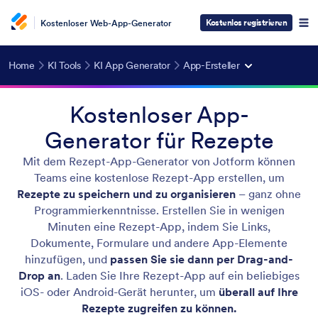
Kostenlos registrieren
Kostenloser Web-App-Generator
Home
KI Tools
KI App Generator
App-Ersteller
Kostenloser App-
Generator für Rezepte
Mit dem Rezept-App-Generator von Jotform können
Teams eine kostenlose Rezept-App erstellen, um
Rezepte zu speichern und zu organisieren
– ganz ohne
Programmierkenntnisse. Erstellen Sie in wenigen
Minuten eine Rezept-App, indem Sie Links,
Dokumente, Formulare und andere App-Elemente
hinzufügen, und
passen Sie sie dann per Drag-and-
Drop an
. Laden Sie Ihre Rezept-App auf ein beliebiges
iOS- oder Android-Gerät herunter, um
überall auf Ihre
Rezepte zugreifen zu können.