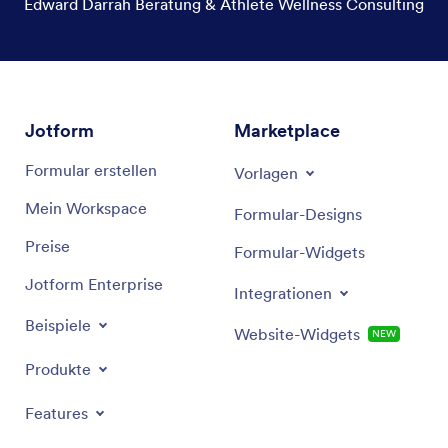
Edward Darrah Beratung & Athlete Wellness Consulting
Jotform
Marketplace
Formular erstellen
Vorlagen
Mein Workspace
Formular-Designs
Preise
Formular-Widgets
Jotform Enterprise
Integrationen
Beispiele
Website-Widgets
NEW
Produkte
Features