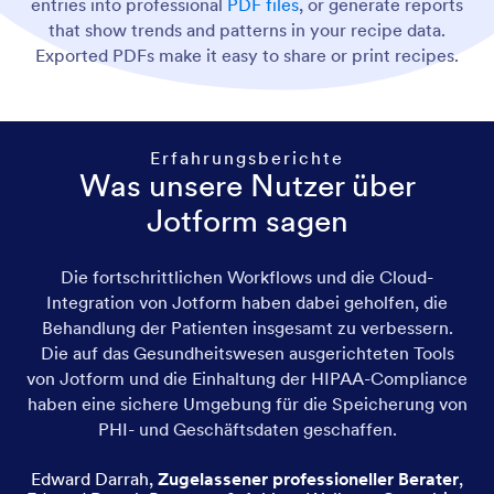
entries into professional
PDF files
, or generate reports
that show trends and patterns in your recipe data.
Exported PDFs make it easy to share or print recipes.
Erfahrungsberichte
Was unsere Nutzer über
Jotform sagen
Die fortschrittlichen Workflows und die Cloud-
Integration von Jotform haben dabei geholfen, die
Behandlung der Patienten insgesamt zu verbessern.
Die auf das Gesundheitswesen ausgerichteten Tools
von Jotform und die Einhaltung der HIPAA-Compliance
haben eine sichere Umgebung für die Speicherung von
PHI- und Geschäftsdaten geschaffen.
Edward Darrah
,
Zugelassener professioneller Berater
,