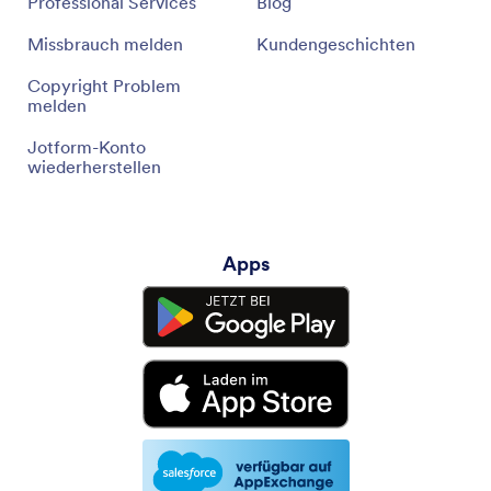
Professional Services
Blog
Missbrauch melden
Kundengeschichten
Copyright Problem
melden
Jotform-Konto
wiederherstellen
Apps