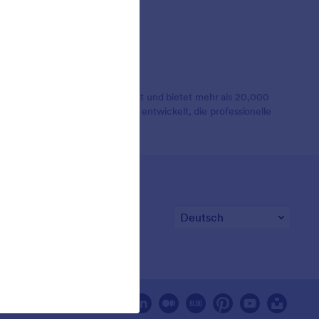
lionen Nutzern weltweit geschätzt und bietet mehr als 20,000
en. Er wurde für Unternehmen entwickelt, die professionelle
um