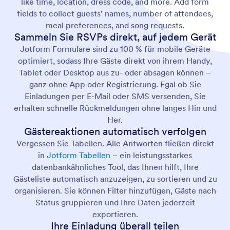
like time, location, dress code, and more. Add form
fields to collect guests’ names, number of attendees,
meal preferences, and song requests.
Sammeln Sie RSVPs direkt, auf jedem Gerät
Jotform Formulare sind zu 100 % für mobile Geräte
optimiert, sodass Ihre Gäste direkt von ihrem Handy,
Tablet oder Desktop aus zu- oder absagen können –
ganz ohne App oder Registrierung. Egal ob Sie
Einladungen per E-Mail oder SMS versenden, Sie
erhalten schnelle Rückmeldungen ohne langes Hin und
Her.
Gästereaktionen automatisch verfolgen
Vergessen Sie Tabellen. Alle Antworten fließen direkt
in
Jotform Tabellen
– ein leistungsstarkes
datenbankähnliches Tool, das Ihnen hilft, Ihre
Gästeliste automatisch anzuzeigen, zu sortieren und zu
organisieren. Sie können Filter hinzufügen, Gäste nach
Status gruppieren und Ihre Daten jederzeit
exportieren.
Ihre Einladung überall teilen