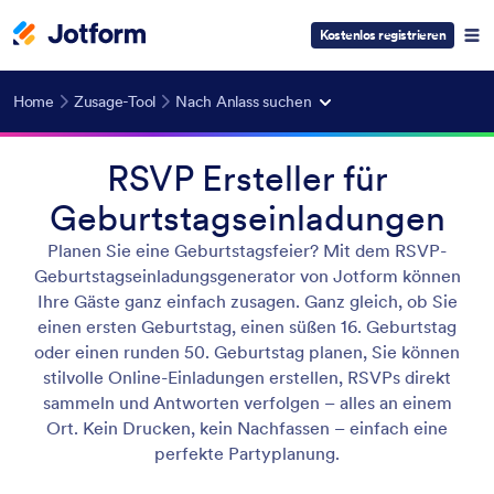
Kostenlos registrieren
Home
Zusage-Tool
Nach Anlass suchen
RSVP Ersteller für
Geburtstagseinladungen
Planen Sie eine Geburtstagsfeier? Mit dem RSVP-
Geburtstagseinladungsgenerator von Jotform können
Ihre Gäste ganz einfach zusagen. Ganz gleich, ob Sie
einen ersten Geburtstag, einen süßen 16. Geburtstag
oder einen runden 50. Geburtstag planen, Sie können
stilvolle Online-Einladungen erstellen, RSVPs direkt
sammeln und Antworten verfolgen – alles an einem
Ort. Kein Drucken, kein Nachfassen – einfach eine
perfekte Partyplanung.