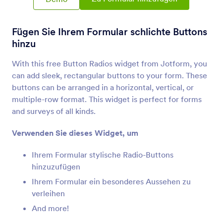
AGB
Lassen Sie die Benutzer die Bedingungen und
Konditionen lesen und akzeptieren
Fügen Sie Ihrem Formular schlichte Buttons
hinzu
Checkliste
With this free Button Radios widget from Jotform, you
Fügen Sie Ihrem Formular eine Checkliste hinzu
can add sleek, rectangular buttons to your form. These
buttons can be arranged in a horizontal, vertical, or
multiple-row format. This widget is perfect for forms
Dynamische Dropdowns
and surveys of all kinds.
Fügen Sie ein eingebettetes Dropdown-Menü zu
Ihrem Formular hinzu
Verwenden Sie dieses Widget, um
Ihrem Formular stylische Radio-Buttons
Bestandsliste
hinzuzufügen
Vermeiden Sie den übermäßigen Verkauf von
Ihrem Formular ein besonderes Aussehen zu
Produkten oder Überbuchung von
verleihen
Veranstaltungen
And more!