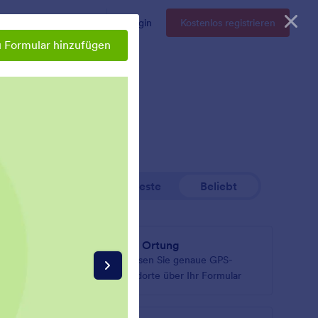
Enterprise
Preise
Login
Kostenlos registrieren
 Formular hinzufügen
Neueste
Beliebt
GPS Ortung
der IP-
Erfassen Sie genaue GPS-
Standorte über Ihr Formular