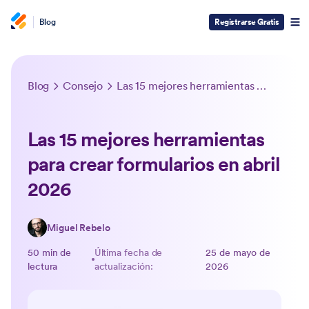
Blog
Registrarse Gratis
Blog
Consejo
Las 15 mejores herramientas para crear formularios en abril 2026
Las 15 mejores herramientas
para crear formularios en abril
2026
Miguel Rebelo
50 min de
Última fecha de
25 de mayo de
lectura
actualización:
2026