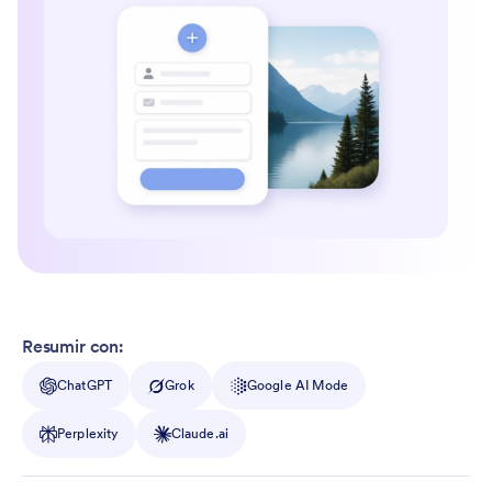
Resumir con:
ChatGPT
Grok
Google AI Mode
Perplexity
Claude.ai