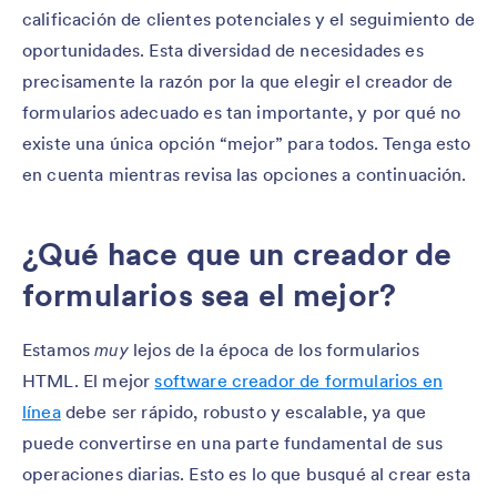
calificación de clientes potenciales y el seguimiento de
oportunidades. Esta diversidad de necesidades es
precisamente la razón por la que elegir el creador de
formularios adecuado es tan importante, y por qué no
existe una única opción “mejor” para todos. Tenga esto
en cuenta mientras revisa las opciones a continuación.
¿Qué hace que un creador de
formularios sea el mejor?
Estamos
muy
lejos de la época de los formularios
HTML. El mejor
software creador de formularios en
línea
debe ser rápido, robusto y escalable, ya que
puede convertirse en una parte fundamental de sus
operaciones diarias. Esto es lo que busqué al crear esta