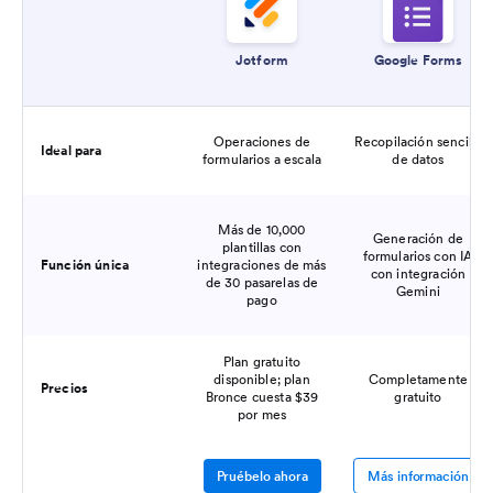
Jotform
Google Forms
Operaciones de
Recopilación sencilla
Ideal para
formularios a escala
de datos
Más de 10,000
Generación de
plantillas con
formularios con IA
Función única
integraciones de más
con integración
de 30 pasarelas de
Gemini
pago
Plan gratuito
disponible; plan
Completamente
Precios
Bronce cuesta $39
gratuito
por mes
Pruébelo ahora
Más información