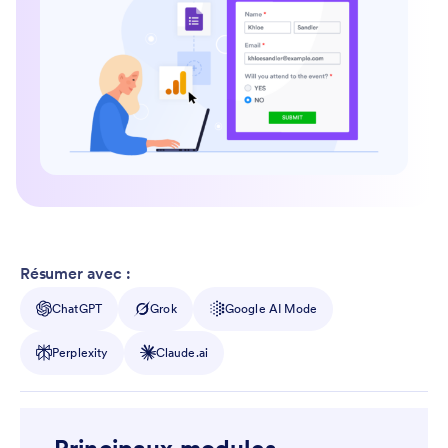
Résumer avec :
ChatGPT
Grok
Google AI Mode
Perplexity
Claude.ai