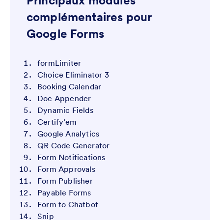
Principaux modules
complémentaires pour
Google Forms
formLimiter
Choice Eliminator 3
Booking Calendar
Doc Appender
Dynamic Fields
Certify’em
Google Analytics
QR Code Generator
Form Notifications
Form Approvals
Form Publisher
Payable Forms
Form to Chatbot
Snip