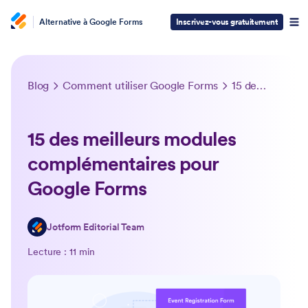
Alternative à Google Forms
Inscrivez-vous gratuitement
Blog
Comment utiliser Google Forms
15 des meilleurs modules complémentaires pour Google Forms
15 des meilleurs modules
complémentaires pour
Google Forms
Jotform Editorial Team
Lecture : 11 min