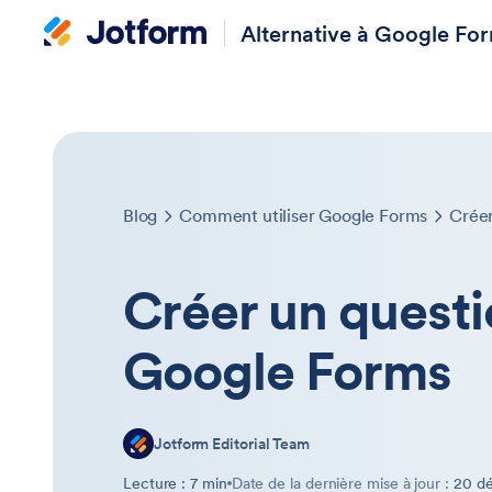
Alternative à Google Fo
Blog
Comment utiliser Google Forms
Créer
Créer un questi
Google Forms
Jotform Editorial Team
Lecture : 7 min
Date de la dernière mise à jour :
20 d