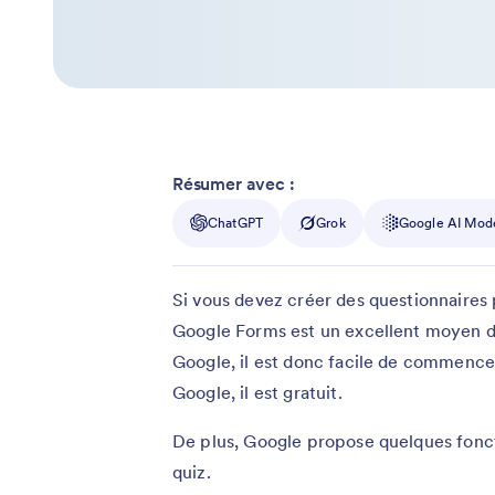
Résumer avec :
ChatGPT
Grok
Google AI Mod
Si vous devez créer des questionnaires
Google Forms est un excellent moyen de
Google, il est donc facile de commencer
Google, il est gratuit.
De plus, Google propose quelques foncti
quiz.