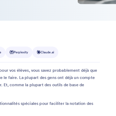
e
Perplexity
Claude.ai
 pour vos élèves, vous savez probablement déjà que
 le faire. La plupart des gens ont déjà un compte
. Et, comme la plupart des outils de base de
onnalités spéciales pour faciliter la notation des