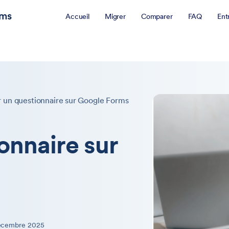
rms
Accueil
Migrer
Comparer
FAQ
Ent
 un questionnaire sur Google Forms
onnaire sur
écembre 2025