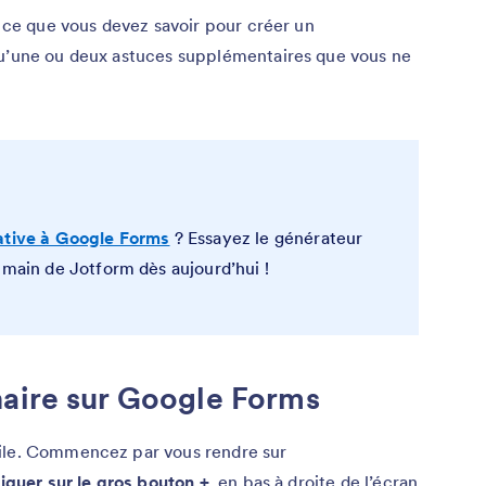
t ce que vous devez savoir pour créer un
qu’une ou deux astuces supplémentaires que vous ne
ative à Google Forms
? Essayez le générateur
 main de Jotform dès aujourd’hui !
naire sur Google Forms
cile. Commencez par vous rendre sur
liquer sur le gros bouton +
, en bas à droite de l’écran