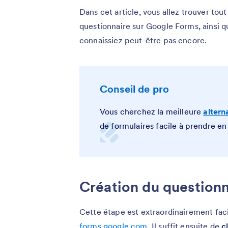
Dans cet article, vous allez trouver tou
questionnaire sur Google Forms, ainsi 
connaissiez peut-être pas encore.
Conseil de pro
Vous cherchez la meilleure
altern
de formulaires facile à prendre en
Création du question
Cette étape est extraordinairement fa
forms.google.com
. Il suffit ensuite de
c