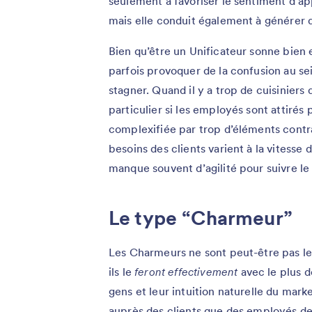
seulement à favoriser le sentiment d’ap
mais elle conduit également à générer 
Bien qu’être un Unificateur sonne bien 
parfois provoquer de la confusion au sei
stagner. Quand il y a trop de cuisiniers 
particulier si les employés sont attirés p
complexifiée par trop d’éléments contrad
besoins des clients varient à la vitesse d
manque souvent d’agilité pour suivre le
Le type “Charmeur”
Les Charmeurs ne sont peut-être pas le
ils le
feront effectivement
avec le plus 
gens et leur intuition naturelle du mar
auprès des clients que des employés de