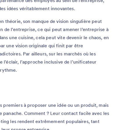
partenance des employés au sein de l’entreprise,
des idées véritablement innovantes.
en théorie, son manque de vision singulière peut
n de l’entreprise, ce qui peut amener l’entreprise à
dans une cuisine, cela peut vite devenir le chaos, en
ar une vision originale qui finit par être
ictoires. Par ailleurs, sur les marchés où les
e l’éclair, l’approche inclusive de l’unificateur
 rythme.
s premiers à proposer une idée ou un produit, mais
de panache. Comment ? Leur contact facile avec les
keting les rendent extrêmement populaires, tant
 leur propre entreprise.