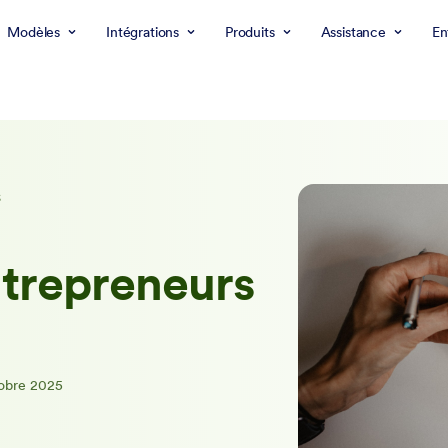
Modèles
Intégrations
Produits
Assistance
En
s
ntrepreneurs
obre 2025