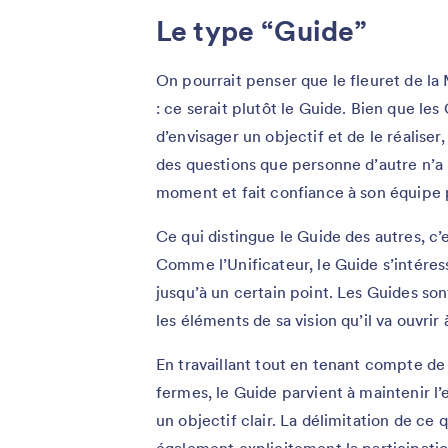
Le type “Guide”
On pourrait penser que le fleuret de la 
: ce serait plutôt le Guide. Bien que les
d’envisager un objectif et de le réaliser
des questions que personne d’autre n’a
moment et fait confiance à son équipe 
Ce qui distingue le Guide des autres, c’e
Comme l’Unificateur, le Guide s’intére
jusqu’à un certain point. Les Guides son
les éléments de sa vision qu’il va ouvrir 
En travaillant tout en tenant compte de l
fermes, le Guide parvient à maintenir l
un objectif clair. La délimitation de ce q
également explicitement la participatio