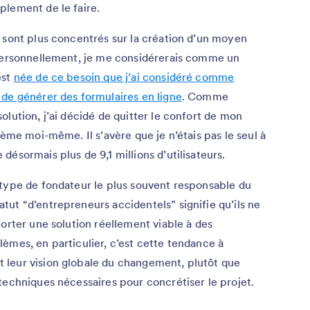
plement de le faire.
 sont plus concentrés sur la création d’un moyen
 Personnellement, je me considérerais comme un
est
née de ce besoin que j’ai considéré comme
 de générer des formulaires en ligne
. Comme
lution, j’ai décidé de quitter le confort de mon
lème moi-même. Il s’avère que je n’étais pas le seul à
ésormais plus de 9,1 millions d’utilisateurs.
 type de fondateur le plus souvent responsable du
ut “d’entrepreneurs accidentels” signifie qu’ils ne
porter une solution réellement viable à des
èmes, en particulier, c’est cette tendance à
 leur vision globale du changement, plutôt que
techniques nécessaires pour concrétiser le projet.