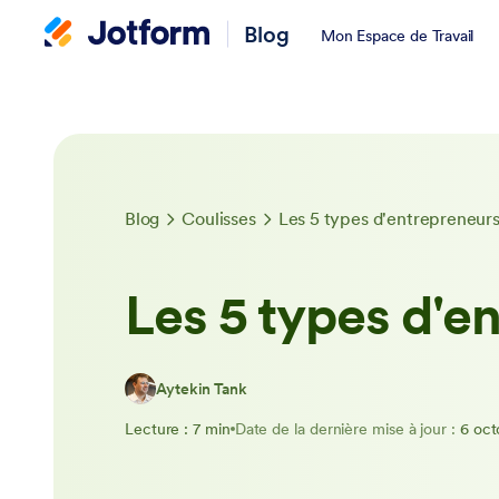
Blog
Mon Espace de Travail
Blog
Coulisses
Les 5 types d'entrepreneur
Les 5 types d'e
Aytekin Tank
Lecture : 7 min
Date de la dernière mise à jour :
6 oct