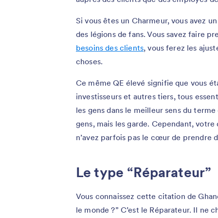
Si vous êtes un Charmeur, vous avez un
des légions de fans. Vous savez faire p
besoins des clients
, vous ferez les ajus
choses.
Ce même QE élevé signifie que vous éta
investisseurs et autres tiers, tous ess
les gens dans le meilleur sens du terme 
gens, mais les garde. Cependant, votre 
n’avez parfois pas le cœur de prendre d
Le type “Réparateur”
Vous connaissez cette citation de Ghan
le monde ?” C’est le Réparateur. Il ne c