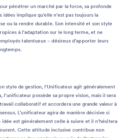
pour pénétrer un marché par la force, sa profonde
 idées implique qu’elle n’est pas toujours la
e ou la rendre durable. Son intensité et son style
ropices à l’adaptation sur le long terme, et ne
mployés talentueux – désireux d’apporter leurs
longtemps.
on style de gestion, l’Unificateur agit généralement
l’unificateur possède sa propre vision, mais il sera
 travail collaboratif et accordera une grande valeur à
nsus. L’unificateur agira de manière décisive si
 idée est généralement celle à suivre et il n’hésitera
tourent. Cette attitude inclusive contribue non