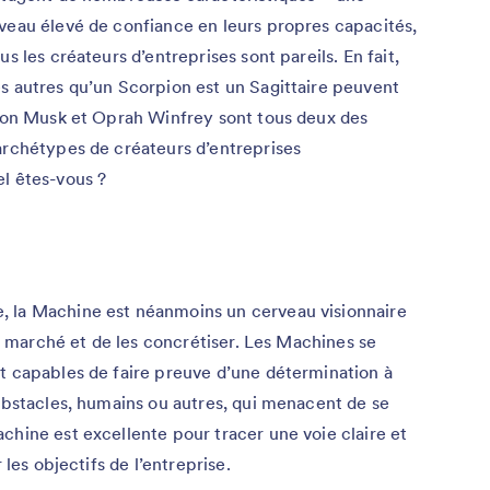
iveau élevé de confiance en leurs propres capacités,
s les créateurs d’entreprises sont pareils. En fait,
s autres qu’un Scorpion est un Sagittaire peuvent
Elon Musk et Oprah Winfrey sont tous deux des
archétypes de créateurs d’entreprises
l êtes-vous ?
, la Machine est néanmoins un cerveau visionnaire
 du marché et de les concrétiser. Les Machines se
t capables de faire preuve d’une détermination à
 obstacles, humains ou autres, qui menacent de se
chine est excellente pour tracer une voie claire et
 les objectifs de l’entreprise.