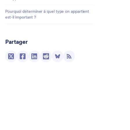
Pourquoi déterminer à quel type on appartient
est-il important ?
Partager