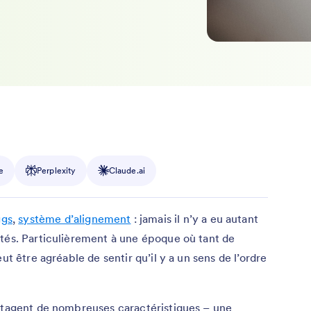
e
Perplexity
Claude.ai
ggs
,
système d’alignement
: jamais il n’y a eu autant
ités. Particulièrement à une époque où tant de
ut être agréable de sentir qu’il y a un sens de l’ordre
artagent de nombreuses caractéristiques – une