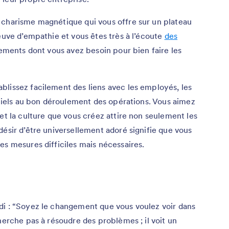
 charisme magnétique qui vous offre sur un plateau
reuve d’empathie et vous êtes très à l’écoute
des
tements dont vous avez besoin pour bien faire les
blissez facilement des liens avec les employés, les
entiels au bon déroulement des opérations. Vous aimez
et la culture que vous créez attire non seulement les
désir d’être universellement adoré signifie que vous
es mesures difficiles mais nécessaires.
di : “Soyez le changement que vous voulez voir dans
herche pas à résoudre des problèmes ; il voit un