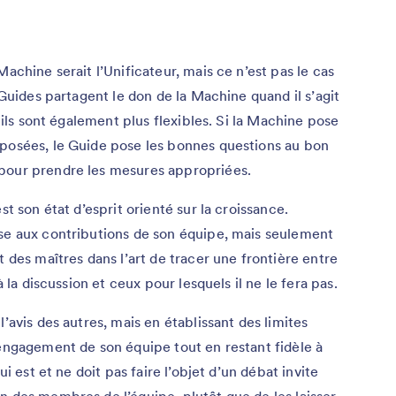
Machine serait l’Unificateur, mais ce n’est pas le cas
 Guides partagent le don de la Machine quand il s’agit
, ils sont également plus flexibles. Si la Machine pose
 posées, le Guide pose les bonnes questions au bon
pour prendre les mesures appropriées.
st son état d’esprit orienté sur la croissance.
sse aux contributions de son équipe, mais seulement
t des maîtres dans l’art de tracer une frontière entre
à la discussion et ceux pour lesquels il ne le fera pas.
’avis des autres, mais en établissant des limites
’engagement de son équipe tout en restant fidèle à
ui est et ne doit pas faire l’objet d’un débat invite
n des membres de l’équipe, plutôt que de les laisser