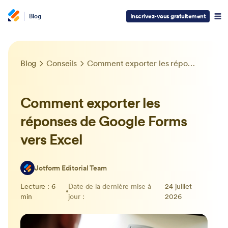
Blog
Inscrivez-vous gratuitement
Blog
Conseils
Comment exporter les réponses de Google Forms vers Excel
Comment exporter les
réponses de Google Forms
vers Excel
Jotform Editorial Team
Lecture : 6
Date de la dernière mise à
24 juillet
min
jour :
2026