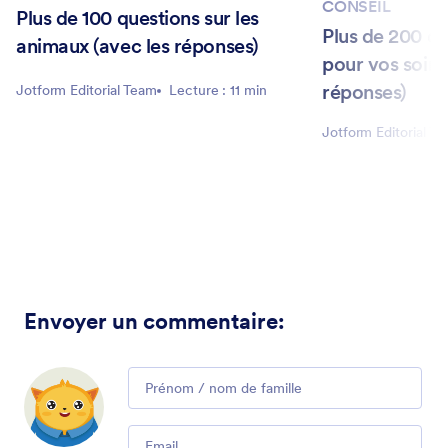
CONSEIL
Plus de 100 questions sur les
Plus de 200 qu
animaux (avec les réponses)
pour vos soiré
réponses)
Jotform Editorial Team
Lecture : 11 min
Jotform Editorial T
Envoyer un commentaire
:
Comment
Email