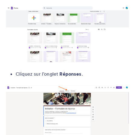
Cliquez sur l’onglet
Réponses
.