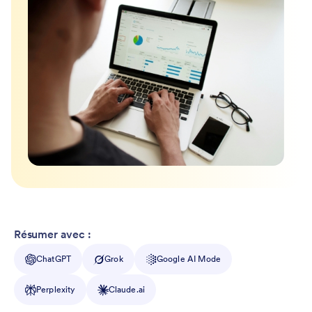
Résumer avec :
ChatGPT
Grok
Google AI Mode
Perplexity
Claude.ai