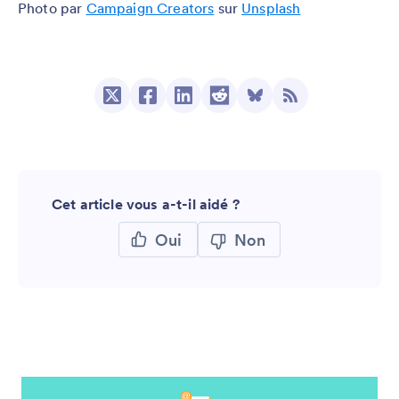
Photo par
Campaign Creators
sur
Unsplash
Cet article vous a-t-il aidé ?
Oui
Non