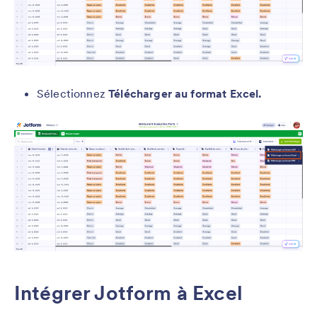
Sélectionnez
Télécharger au format Excel.
Intégrer Jotform à Excel