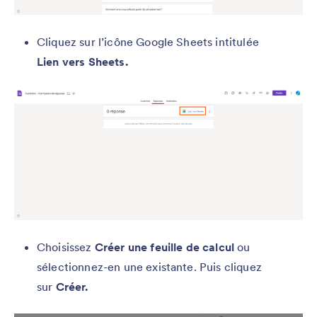
Cliquez sur l’icône Google Sheets intitulée
Lien vers Sheets.
Choisissez
Créer une feuille de calcul
ou
sélectionnez-en une existante. Puis cliquez
sur
Créer.