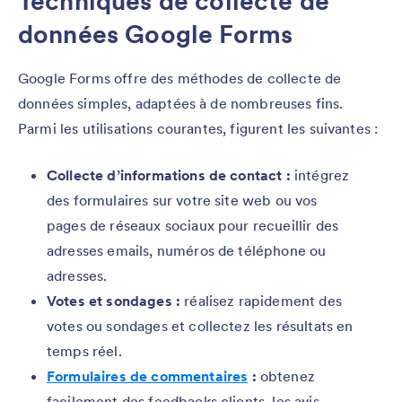
Techniques de collecte de
données Google Forms
Google Forms offre des méthodes de collecte de
données simples, adaptées à de nombreuses fins.
Parmi les utilisations courantes, figurent les suivantes :
Collecte d’informations de contact :
intégrez
des formulaires sur votre site web ou vos
pages de réseaux sociaux pour recueillir des
adresses emails, numéros de téléphone ou
adresses.
Votes et sondages :
réalisez rapidement des
votes ou sondages et collectez les résultats en
temps réel.
Formulai
r
es de commentaires
:
obtenez
facilement des feedbacks clients, les avis