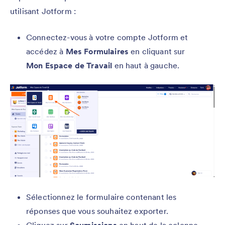
utilisant Jotform :
Connectez-vous à votre compte Jotform et
accédez à
Mes Formulaires
en cliquant sur
Mon Espace de Travail
en haut à gauche.
Sélectionnez le formulaire contenant les
réponses que vous souhaitez exporter.
Cliquez sur
Soumissions
en haut de la colonne