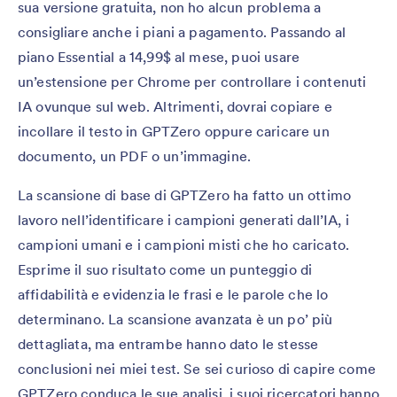
sua versione gratuita, non ho alcun problema a
consigliare anche i piani a pagamento. Passando al
piano Essential a 14,99$ al mese, puoi usare
un’estensione per Chrome per controllare i contenuti
IA ovunque sul web. Altrimenti, dovrai copiare e
incollare il testo in GPTZero oppure caricare un
documento, un PDF o un’immagine.
La scansione di base di GPTZero ha fatto un ottimo
lavoro nell’identificare i campioni generati dall’IA, i
campioni umani e i campioni misti che ho caricato.
Esprime il suo risultato come un punteggio di
affidabilità e evidenzia le frasi e le parole che lo
determinano. La scansione avanzata è un po’ più
dettagliata, ma entrambe hanno dato le stesse
conclusioni nei miei test. Se sei curioso di capire come
GPTZero conduca le sue analisi, i suoi ricercatori hanno