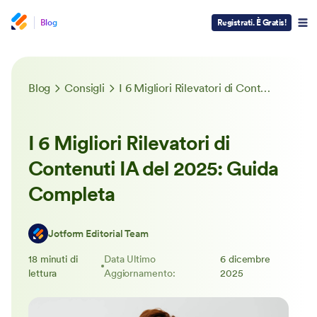
Blog
Registrati. È Gratis!
Blog
Consigli
I 6 Migliori Rilevatori di Contenuti IA del 2025: Guida Completa
I 6 Migliori Rilevatori di
Contenuti IA del 2025: Guida
Completa
Jotform Editorial Team
18 minuti di
Data Ultimo
6 dicembre
lettura
Aggiornamento:
2025