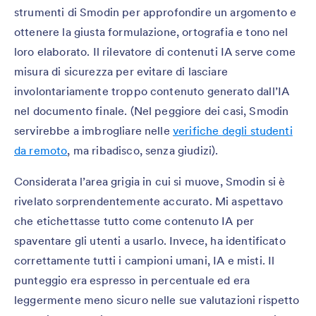
strumenti di Smodin per approfondire un argomento e
ottenere la giusta formulazione, ortografia e tono nel
loro elaborato. Il rilevatore di contenuti IA serve come
misura di sicurezza per evitare di lasciare
involontariamente troppo contenuto generato dall’IA
nel documento finale. (Nel peggiore dei casi, Smodin
servirebbe a imbrogliare nelle
verifiche degli studenti
da remoto
, ma ribadisco, senza giudizi).
Considerata l’area grigia in cui si muove, Smodin si è
rivelato sorprendentemente accurato. Mi aspettavo
che etichettasse tutto come contenuto IA per
spaventare gli utenti a usarlo. Invece, ha identificato
correttamente tutti i campioni umani, IA e misti. Il
punteggio era espresso in percentuale ed era
leggermente meno sicuro nelle sue valutazioni rispetto