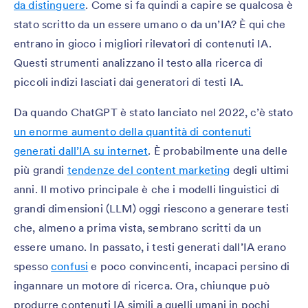
da distinguere
. Come si fa quindi a capire se qualcosa è
stato scritto da un essere umano o da un’IA? È qui che
entrano in gioco i migliori rilevatori di contenuti IA.
Questi strumenti analizzano il testo alla ricerca di
piccoli indizi lasciati dai generatori di testi IA.
Da quando ChatGPT è stato lanciato nel 2022, c’è stato
un enorme aumento della quantità di contenuti
generati dall’IA su internet
. È probabilmente una delle
più grandi
tendenze del content marketing
degli ultimi
anni. Il motivo principale è che i modelli linguistici di
grandi dimensioni (LLM) oggi riescono a generare testi
che, almeno a prima vista, sembrano scritti da un
essere umano. In passato, i testi generati dall’IA erano
spesso
confusi
e poco convincenti, incapaci persino di
ingannare un motore di ricerca. Ora, chiunque può
produrre contenuti IA simili a quelli umani in pochi