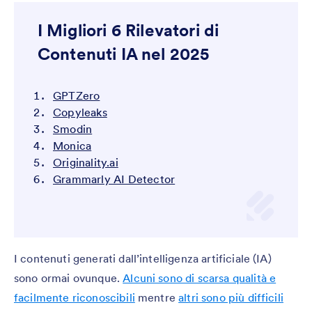
I Migliori 6 Rilevatori di
Contenuti IA nel 2025
GPTZero
Copyleaks
Smodin
Monica
Originality.ai
Grammarly AI Detector
I contenuti generati dall’intelligenza artificiale (IA)
sono ormai ovunque.
Alcuni sono di scarsa qualità e
facilmente riconoscibili
mentre
altri sono più difficili