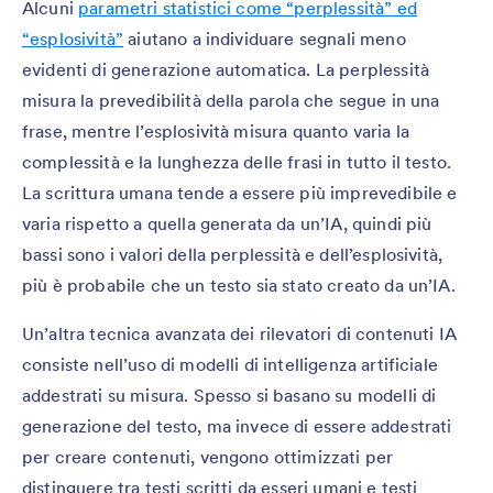
Alcuni
parametri statistici come “perplessità” ed
“esplosività”
aiutano a individuare segnali meno
evidenti di generazione automatica. La perplessità
misura la prevedibilità della parola che segue in una
frase, mentre l’esplosività misura quanto varia la
complessità e la lunghezza delle frasi in tutto il testo.
La scrittura umana tende a essere più imprevedibile e
varia rispetto a quella generata da un’IA, quindi più
bassi sono i valori della perplessità e dell’esplosività,
più è probabile che un testo sia stato creato da un’IA.
Un’altra tecnica avanzata dei rilevatori di contenuti IA
consiste nell’uso di modelli di intelligenza artificiale
addestrati su misura. Spesso si basano su modelli di
generazione del testo, ma invece di essere addestrati
per creare contenuti, vengono ottimizzati per
distinguere tra testi scritti da esseri umani e testi