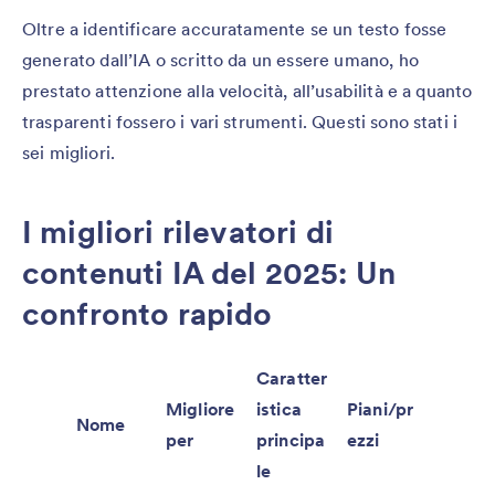
Oltre a identificare accuratamente se un testo fosse
generato dall’IA o scritto da un essere umano, ho
prestato attenzione alla velocità, all’usabilità e a quanto
trasparenti fossero i vari strumenti. Questi sono stati i
sei migliori.
I migliori rilevatori di
contenuti IA del 2025: Un
confronto rapido
Caratter
Migliore
istica
Piani/pr
Nome
per
principa
ezzi
le