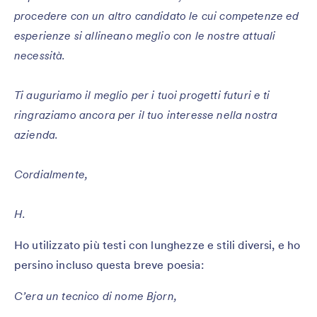
procedere con un altro candidato le cui competenze ed
esperienze si allineano meglio con le nostre attuali
necessità.
Ti auguriamo il meglio per i tuoi progetti futuri e ti
ringraziamo ancora per il tuo interesse nella nostra
azienda.
Cordialmente,
H.
Ho utilizzato più testi con lunghezze e stili diversi, e ho
persino incluso questa breve poesia:
C’era un tecnico di nome Bjorn,