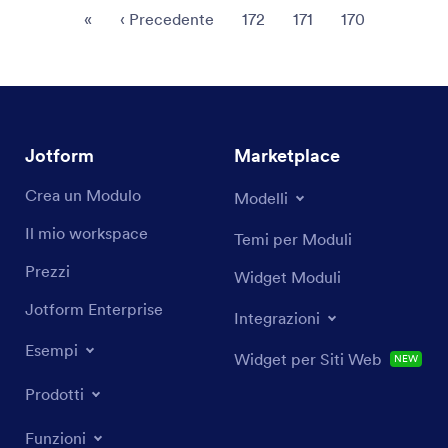
«
‹
Precedente
172
171
170
Jotform
Marketplace
Crea un Modulo
Modelli
Il mio workspace
Temi per Moduli
Prezzi
Widget Moduli
Jotform Enterprise
Integrazioni
Esempi
Widget per Siti Web
NEW
Prodotti
Funzioni