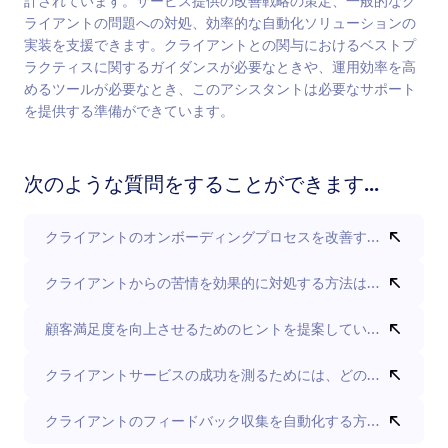
計されています。サービス提供の改善戦略の策定、一般的なク
ライアントの問題への対処、効率的な自動化ソリューションの
実装を支援できます。クライアントとの関与におけるベストプ
ラクティスに関するガイダンスが必要なときや、運用効率を高
めるツールが必要なとき、このアシスタントは必要なサポート
を提供する準備ができています。
次のような質問をすることができます...
クライアントのオンボーディングプロセスを改善するにはどう
クライアントからの苦情を効果的に対処する方法は何ですか？
顧客満足度を向上させるためのヒントを提案していただけます
クライアントサービスの成功を測るためには、どのような指標
クライアントのフィードバック収集を自動化する方法は？