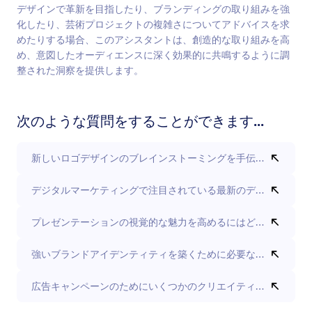
デザインで革新を目指したり、ブランディングの取り組みを強
化したり、芸術プロジェクトの複雑さについてアドバイスを求
めたりする場合、このアシスタントは、創造的な取り組みを高
め、意図したオーディエンスに深く効果的に共鳴するように調
整された洞察を提供します。
次のような質問をすることができます...
新しいロゴデザインのブレインストーミングを手伝ってもらえ
デジタルマーケティングで注目されている最新のデザイン傾向
プレゼンテーションの視覚的な魅力を高めるにはどうすれば良
強いブランドアイデンティティを築くために必要な要素は？
広告キャンペーンのためにいくつかのクリエイティブなコンセ