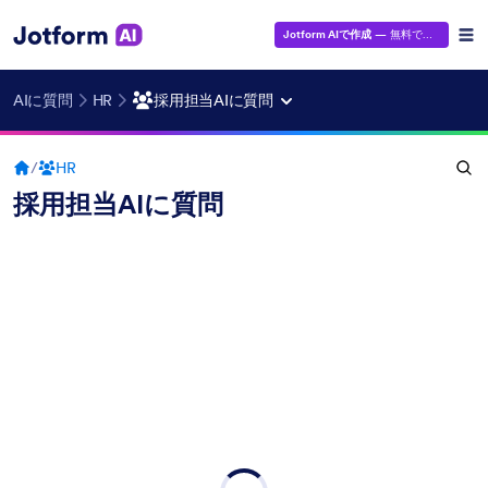
Jotform AIで作成
— 無料です！
AIに質問
HR
採用担当AIに質問
/
HR
採用担当AIに質問