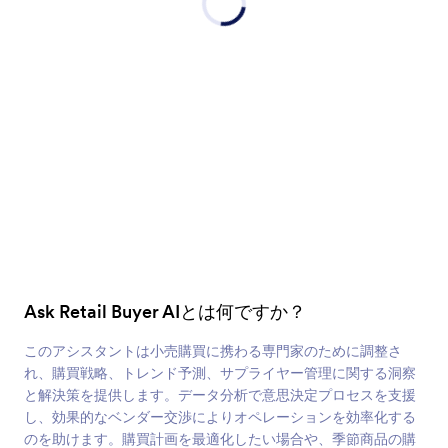
Ask Retail Buyer AIとは何ですか？
このアシスタントは小売購買に携わる専門家のために調整さ
れ、購買戦略、トレンド予測、サプライヤー管理に関する洞察
と解決策を提供します。データ分析で意思決定プロセスを支援
し、効果的なベンダー交渉によりオペレーションを効率化する
のを助けます。購買計画を最適化したい場合や、季節商品の購