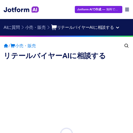
Jotform AIで作成
— 無料です！
AIに質問
小売・販売
リテールバイヤーAIに相談する
/
小売・販売
リテールバイヤーAIに相談する