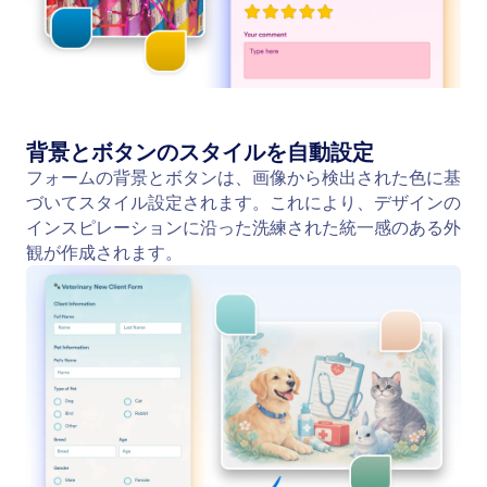
フォームに任意の画像スタイルを適用
ブランド画像をアップロードして、フォームを瞬時
にスタイリング。Jotform AIが自動的に色、背景、
ボタンスタイルを抽出し、デザインに完璧にマッチ
させます。