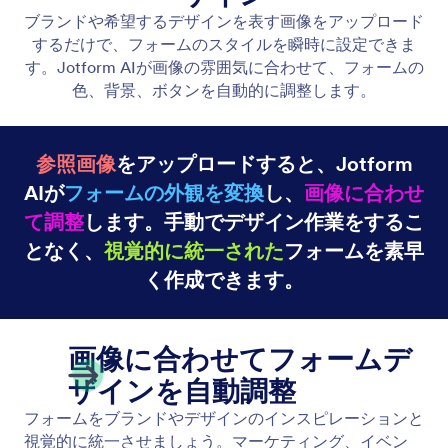
フォームの外観をデザイン
希望するスタイルを説明すると、Jotform AIが自動
的に色とフォントを更新し、ブランドに完璧にマッ
チするカスタムフォームを作成します。