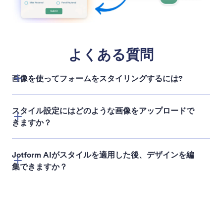
フォームロゴを追加
AIを使ってフォームのロゴを素早く設定または更新
できます。画像をアップロードすると、Jotform AI
がフォームに適用し、手動でデザイン作業をするこ
となく、ブランディングの一貫性とプロフェッショ
ナルな見た目を維持できます。