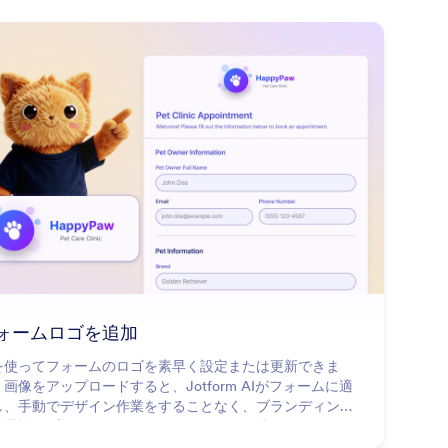
orm
: Add Form Logo
詳細はこちら
ォームロゴを追加
Iを使ってフォームのロゴを素早く設定または更新できま
画像をアップロードすると、Jotform AIがフォームに適
し、手動でデザイン作業をすることなく、ブランディング
一貫性とプロフェッショナルな見た目を維持できます。