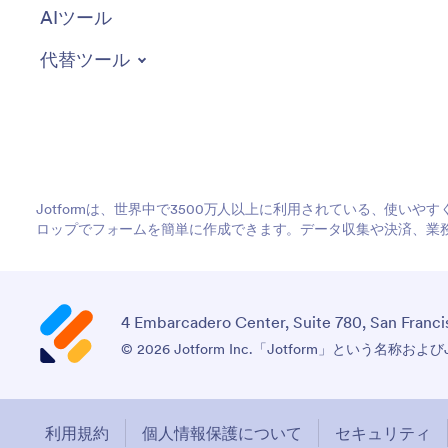
AIツール
代替ツール
Jotformは、世界中で3500万人以上に利用されている、使い
ロップでフォームを簡単に作成できます。データ収集や決済、業
4 Embarcadero Center, Suite 780, San Franci
© 2026 Jotform Inc.「Jotform」という名称およ
利用規約
個人情報保護について
セキュリティ