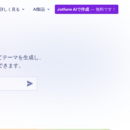
詳しく見る
AI製品
Jotform AIで作成
— 無料です！
ってテーマを生成し、
できます。