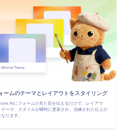
: Style Form Theme and Layou
詳細はこちら
ォームのテーマとレイアウトをスタイリング
tform AIにフォームの見た目を伝えるだけで、レイアウ
、テーマ、スタイルが瞬時に更新され、洗練された仕上が
になります。