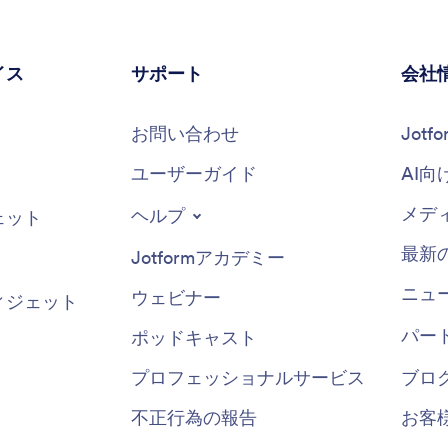
イス
サポート
会社
お問い合わせ
Jot
ユーザーガイド
AI向
メデ
ヘルプ
ェット
最新
Jotformアカデミー
ニュ
ウェビナー
ィジェット
パー
ポッドキャスト
プロフェッショナルサービス
ブロ
不正行為の報告
お客