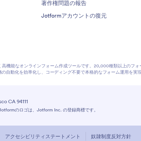
著作権問題の報告
Jotformアカウントの復元
やすく高機能なオンラインフォーム作成ツールです。20,000種類以上の
務の自動化を効率化し、コーディング不要で本格的なフォーム運用を実
sco CA 94111
びJotformのロゴは、Jotform Inc. の登録商標です。
アクセシビリティステートメント
奴隷制度反対方針