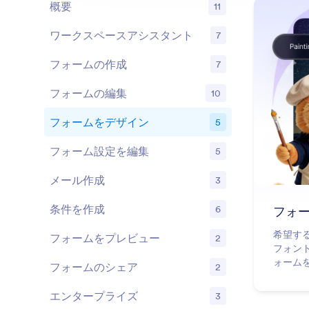
概要
11
ワークスペースアシスタント
7
機能
フォームの作成
7
機能
フォームの編集
10
機能
フォームをデザイン
5
機能
フォーム設定を編集
5
機能
メール作成
3
機能
条件を作成
6
フォ
機能
希望する
フォームをプレビュー
2
機能
フォン
ォーム
フォームのシェア
2
機能
エンタープライズ
3
機能