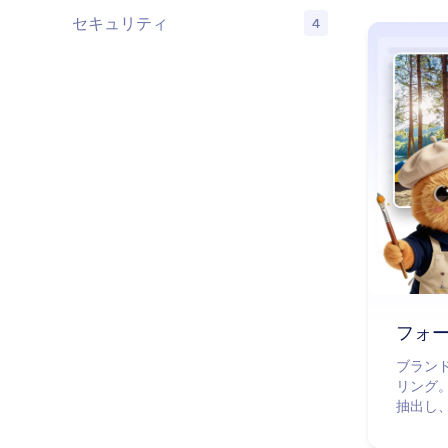
セキュリティ
4
機能
フォ
ブラン
リング。
抽出し