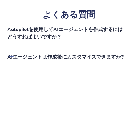
フォームと送信を検索
Jotform AIワークスペースアシスタントを使用し
て、フォームや送信をすばやく検索できます。探し
ているものを説明するだけで、ワークスペースアシ
スタントがフォームや送信を見つけて直接アクセス
できるようにします。