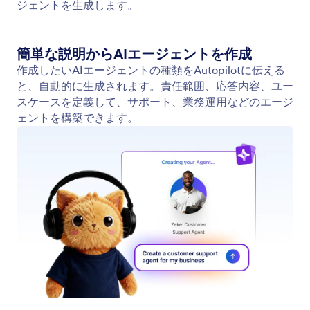
フォームの編集とカスタマイズ
Jotform AIオートパイロットを使えば、会話を通じ
てフォームを更新できます。フィールドの変更、条
件付きロジックの構築、色やフォント、レイアウト
などのデザイン設定の調整が可能です。